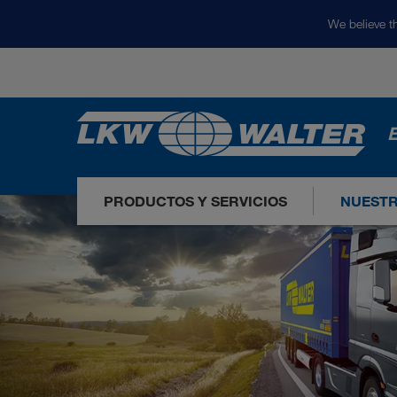
We believe th
E
PRODUCTOS Y SERVICIOS
NUEST