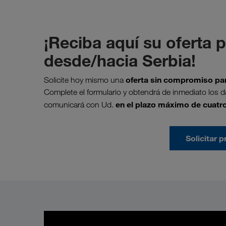
¡Reciba aquí su oferta 
desde/hacia Serbia!
oferta sin compromiso par
Solicite hoy mismo una
Complete el formulario y obtendrá de inmediato los d
en el plazo máximo de cuatr
comunicará con Ud.
Solicitar 