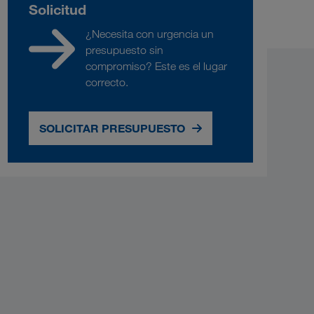
Solicitud
¿Necesita con urgencia un
presupuesto sin
compromiso? Este es el lugar
correcto.
SOLICITAR PRESUPUESTO