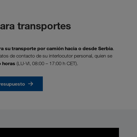
para transportes
a su transporte por camión hacia o desde Serbia
.
atos de contacto de su interlocutor personal, quien se
o horas
(LU-VI, 08:00 – 17:00 h CET).
presupuesto