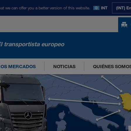
at we can offer you a better version of this website.
INT
(INT) E
l transportista europeo
ROS MERCADOS
NOTICIAS
QUIÉNES SOMO