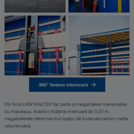
360° Vedere interioară
Din flota LKW WALTER fac parte și megatrailere manevrabile
cu macaraua. Având o înălțime interioară de 3,00 m,
megatrailerele oferă mai mul spațiu de încărcare pentru marfa
voluminoasă.