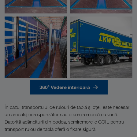
360° Vedere interioară
În cazul transportului de rulouri de tablă și oțel, este necesar
un ambalaj corespunzător sau o semiremorcă cu vană.
Datorită adânciturii din podea, semiremorcile COIL pentru
transport rulou de tablă oferă o fixare sigură.