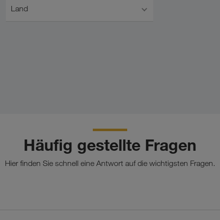
Land
Häufig gestellte Fragen
Hier finden Sie schnell eine Antwort auf die wichtigsten Fragen.
Organisation von Komplettladungs-Transporten auf der Straße un