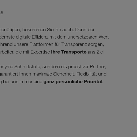
##
 benötigen, bekommen Sie ihn auch. Denn bei
nste digitale Effizienz mit dem unersetzbaren Wert
hrend unsere Plattformen für Transparenz sorgen,
Ihre Transporte
beiter, die mit Expertise
ans Ziel
onyme Schnittstelle, sondern als proaktiver Partner,
arantiert Ihnen maximale Sicherheit, Flexibilität und
ganz persönliche Priorität
lg bei uns immer eine