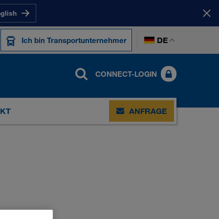
nglish
DE
Ich bin Transportunternehmer
CONNECT-LOGIN
KT
ANFRAGE