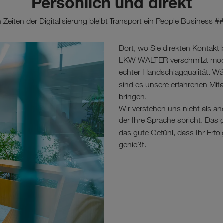
Persönlich und direkt
n Zeiten der Digitalisierung bleibt Transport ein People Business #
Dort, wo Sie direkten Kontakt
LKW WALTER verschmilzt moder
echter Handschlagqualität. Wä
sind es unsere erfahrenen Mitar
bringen.
Wir verstehen uns nicht als an
der Ihre Sprache spricht. Das g
das gute Gefühl, dass Ihr Erfo
genießt.