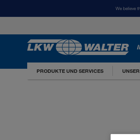
We believe th
I
PRODUKTE UND SERVICES
UNSER