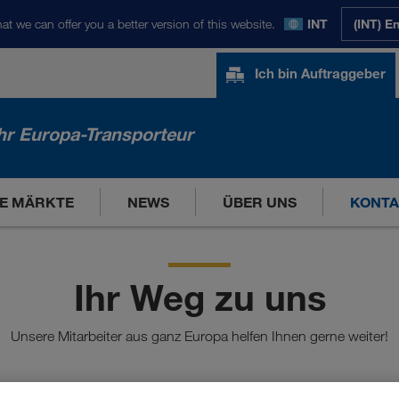
at we can offer you a better version of this website.
INT
(INT) E
Ich bin Auftraggeber
hr Europa-Transporteur
E MÄRKTE
NEWS
ÜBER UNS
KONTA
Ihr Weg zu uns
Unsere Mitarbeiter aus ganz Europa helfen Ihnen gerne weiter!