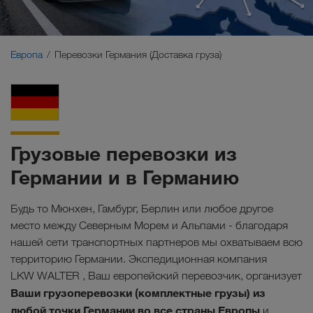
Ближний Восток
Кавказ
Европа
Перевозки Германия (Доставка груза)
Северная Африка
Грузовые перевозки из
Германии и в Германию
Будь то Мюнхен, Гамбург, Берлин или любое другое
место между Северным Морем и Альпами - благодаря
нашей сети транспортных партнеров мы охватываем всю
территорию Германии. Экспедиционная компания
LKW WALTER , Ваш европейский перевозчик, организует
Ваши грузоперевозки (комплектные грузы) из
любой точки Германии во все страны Европы
и