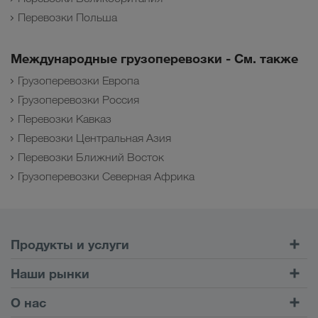
Перевозки Польша
Международные грузоперевозки - См. также
Грузоперевозки Европа
Грузоперевозки Россия
Перевозки Кавказ
Перевозки Центральная Азия
Перевозки Ближний Восток
Грузоперевозки Северная Африка
Продукты и услуги
Автомобильные перевозки
Наши рынки
Комбинированные перевозки
Европа
О нас
Клиентский портал CONNECT