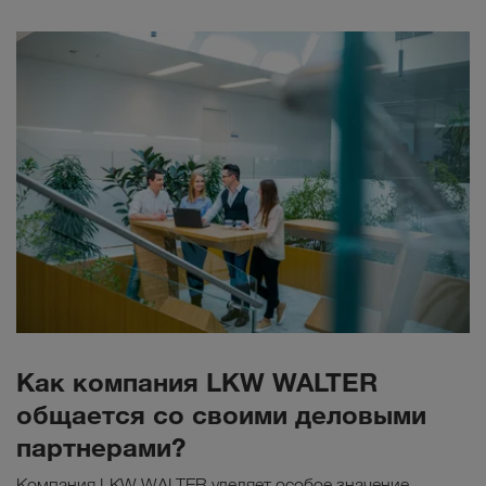
Как компания LKW WALTER
общается со своими деловыми
партнерами?
Компания LKW WALTER уделяет особое значение