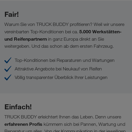
Fair!
Warum Sie von TRUCK BUDDY profitieren? Weil wir unsere
5.000 Werkstätten-
vereinbarten Top-Konditionen bei ca.
und Reifenpartnern
in ganz Europa direkt an Sie
weitergeben. Und das schon ab dem ersten Fahrzeug.
Top-Konditionen bei Reparaturen und Wartungen
Attraktive Angebote bei Neukauf von Reifen
Völlig transparenter Überblick Ihrer Leistungen
Einfach!
TRUCK BUDDY erleichtert Ihnen das Leben. Denn unsere
erfahrenen Profis
kümmern sich bei Pannen, Wartung und
Reparatur um alles. Von der Kommunikation in der jeweiligen