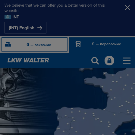
We believe that we can offer you a better version of this
website.
INT
(INT) English
Я — перевозчик
Я — заказчик
TOGETHER WE DRIVE
WE LOAD
WE GROW
WE CARE