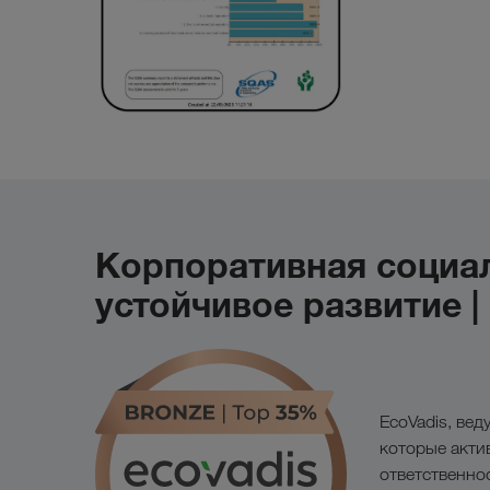
Корпоративная социал
устойчивое развитие |
EcoVadis, ве
которые акти
ответственно