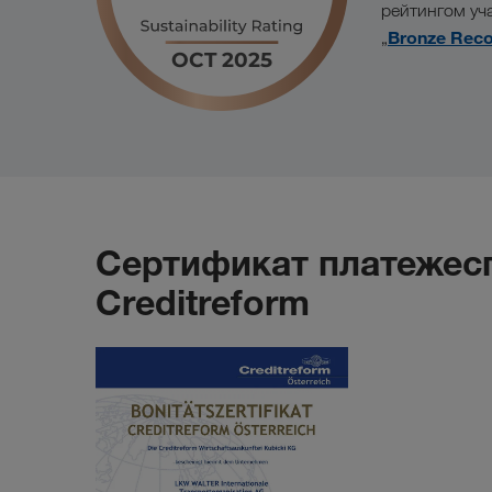
рейтингом у
Bronze Reco
„
Сертификат платежесп
Creditreform