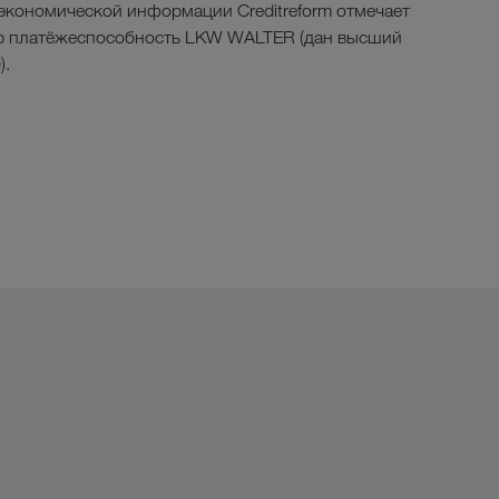
экономической информации Creditreform отмечает
ю платёжеспособность LKW WALTER (дан высший
).