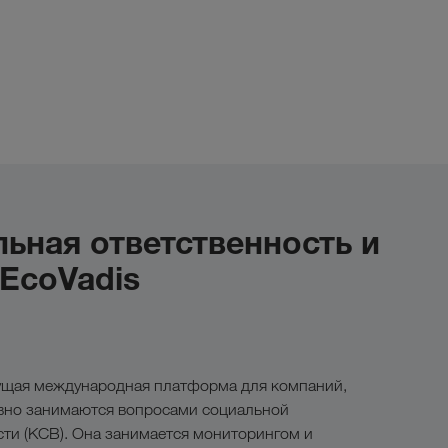
ьная ответственность и
 EcoVadis
дущая международная платформа для компаний,
вно занимаются вопросами социальной
сти (КСВ). Она занимается мониторингом и