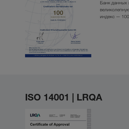
Банк данных 
великолепну
индекс — 100
ISO 14001 | LRQA