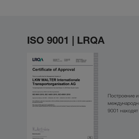
ISO 9001 | LRQA
Построение и
международны
9001 находят