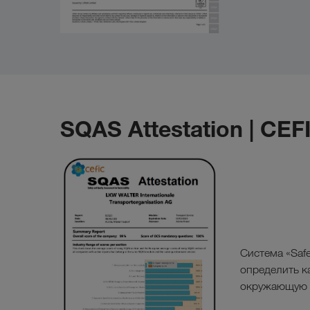
SQAS Attestation | CEF
Система «Safet
определить к
окружающую 