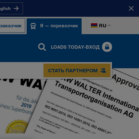
nglish
RU
 заказчик
Я — перевозчик
LOADS TODAY-ВХОД
СТАТЬ ПАРТНЕРОМ