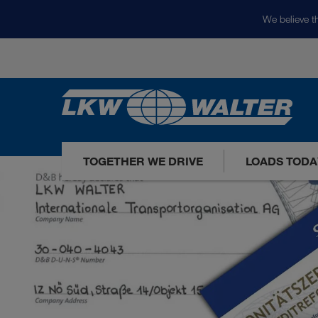
We believe th
TOGETHER WE DRIVE
LOADS TODA