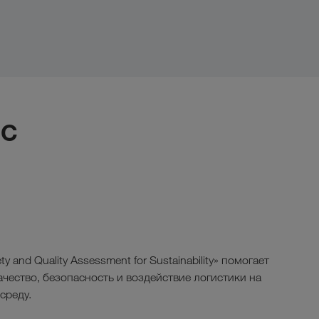
IC
y and Quality Assessment for Sustainability» помогает
ачество, безопасность и воздействие логистики на
среду.