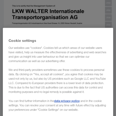
Cookie settings
Our websites use "cookies". Cookies tell us which areas of our website users
have visited, help us measure the effectiveness of advertising and web searches
and give us insight into user behaviour so that we can optimise our
communication as well as our advertising offer.
We and third-party providers sometimes use these cookies to process personal
data. By clicking on "Yes, accept all cookies", you agree that cookies may be
used not only by us, but also by US providers such as Google LLC and YouTube
LLC. Compared to European providers there is a lower level of data protection.
This is due to the fact that US authorities can access this data for control and
monitoring purposes and no legal remedy is possible against it.
data privacy policy
You can find further information in the
and in the cookie
settings. You can revoke your consent at any time with future effect by adjusting
your preferences under "Cookie Settings" on our website.