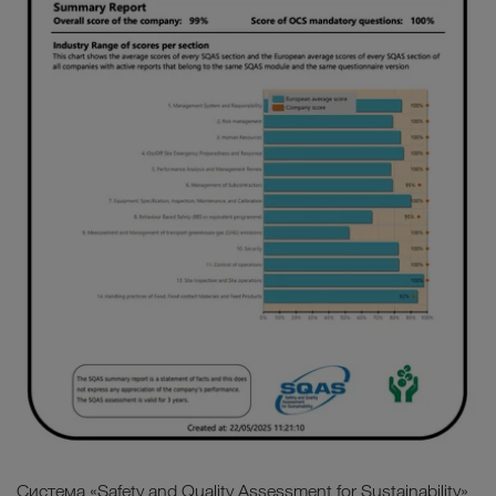
Система «Safety and Quality Assessment for Sustainability»