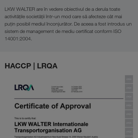
LKW WALTER are în vedere obiectivul de a derula toate
activitățile societății într-un mod care să afecteze cât mai
puțin posibil mediul înconjurător. De aceea a fost introdus un
sistem de management de mediu certificat conform ISO
14001:2004.
HACCP | LRQA