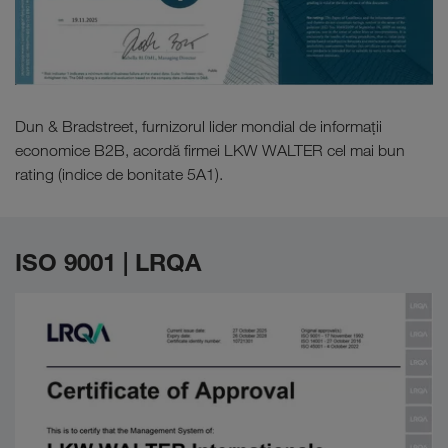
Dun & Bradstreet, furnizorul lider mondial de informații
economice B2B, acordă firmei LKW WALTER cel mai bun
rating (indice de bonitate 5A1).
ISO 9001 | LRQA