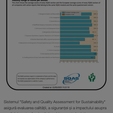
Sistemul "Safety and Quality Assessment for Sustainability"
asigură evaluarea calității, a siguranței și a impactului asupra