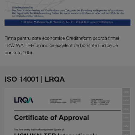
Firma pentru date economice Creditreform acordă firmei
LKW WALTER un indice excelent de bonitate (indice de
bonitate 100).
ISO 14001 | LRQA