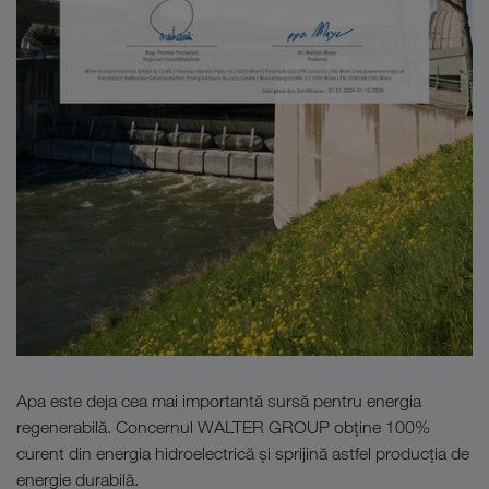
Apa este deja cea mai importantă sursă pentru energia
regenerabilă. Concernul WALTER GROUP obține 100%
curent din energia hidroelectrică și sprijină astfel producția de
energie durabilă.