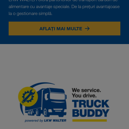
alimentare cu avantaje speciale. De la prețuri avantajoase
la o gestionare simplă.
AFLAȚI MAI MULTE