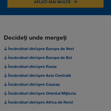
AFLAȚI MAI MULTE
Decideți unde mergeți
Încărcături din/spre Europa de Vest
Încărcături din/spre Europa de Est
Încărcături din/spre Rusia
Încărcături din/spre Asia Centrală
Încărcături din/spre Caucaz
Încărcături din/spre Orientul Mijlociu
Încărcături din/spre Africa de Nord