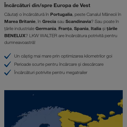
Încărcături din/spre Europa de Vest
Portugalia
Căutați o încărcătură în
, peste Canalul Mânecii în
Marea Britanie
Grecia
Scandinavia
, în
sau
? Sau poate în
Germania
Franța
Spania
Italia
țările
țările industriale
,
,
,
și
BENELUX
? LKW WALTER are încărcătura potrivită pentru
dumneavoastră!
Un câștig mai mare prin optimizarea kilometrilor goi
Perioade scurte pentru încărcare și descărcare
Încărcături potrivite pentru megatrailer