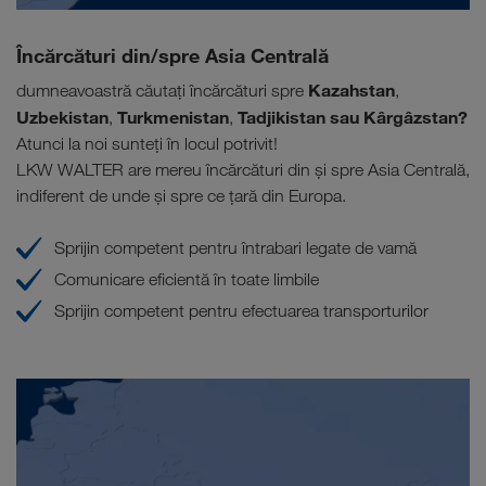
Încărcături din/spre Asia Centrală
Kazahstan
dumneavoastră căutați încărcături spre
,
Uzbekistan
Turkmenistan
Tadjikistan sau Kârgâzstan?
,
,
Atunci la noi sunteți în locul potrivit!
LKW WALTER are mereu încărcături din și spre Asia Centrală,
indiferent de unde și spre ce țară din Europa.
Sprijin competent pentru întrabari legate de vamă
Comunicare eficientă în toate limbile
Sprijin competent pentru efectuarea transporturilor