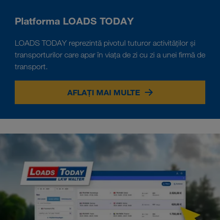
Platforma LOADS TODAY
LOADS TODAY reprezintă pivotul tuturor activităților și
transporturilor care apar în viața de zi cu zi a unei firmă de
transport.
AFLAȚI MAI MULTE