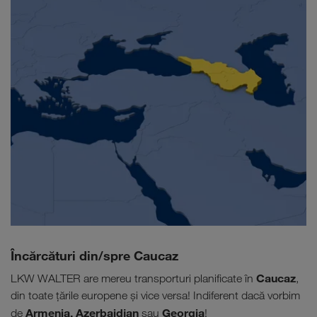
Încărcături din/spre Caucaz
Caucaz
LKW WALTER are mereu transporturi planificate în
,
din toate țările europene și vice versa! Indiferent dacă vorbim
Armenia, Azerbaidjan
Georgia
de
sau
!