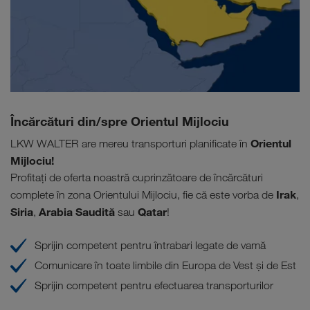
Încărcături din/spre Orientul Mijlociu
Orientul
LKW WALTER are mereu transporturi planificate în
Mijlociu!
Profitați de oferta noastră cuprinzătoare de încărcături
Irak
complete în zona Orientului Mijlociu, fie că este vorba de
,
Siria
Arabia Saudită
Qatar
,
sau
!
Sprijin competent pentru întrabari legate de vamă
Comunicare în toate limbile din Europa de Vest și de Est
Sprijin competent pentru efectuarea transporturilor