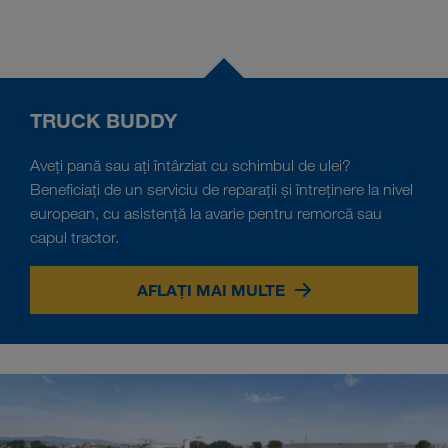
TRUCK BUDDY
Aveți pană sau ați întârziat cu schimbul de ulei?
Beneficiați de un serviciu de reparații și întreținere la nivel
european, cu asistență la avarie pentru remorcă sau
capul tractor.
AFLAȚI MAI MULTE