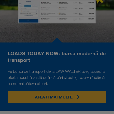
LOADS TODAY NOW: bursa modernă de
transport
Pe bursa de transport de la LKW WALTER aveți acces la
oferta noastră vastă de încărcări și puteți rezerva încărcări
cu numai câteva clicuri.
AFLAȚI MAI MULTE