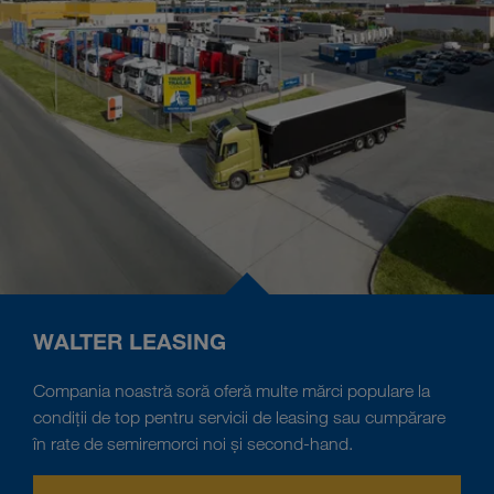
WALTER LEASING
Compania noastră soră oferă multe mărci populare la
condiții de top pentru servicii de leasing sau cumpărare
în rate de semiremorci noi și second-hand.