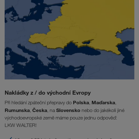
Nakládky z / do východní Evropy
Polska
Maďarska
Při hledání zpáteční přepravy do
,
,
Rumunska
Česka
Slovensko
,
, na
nebo do jakékoli jiné
východoevropské země máme pouze jednu odpověď:
LKW WALTER!