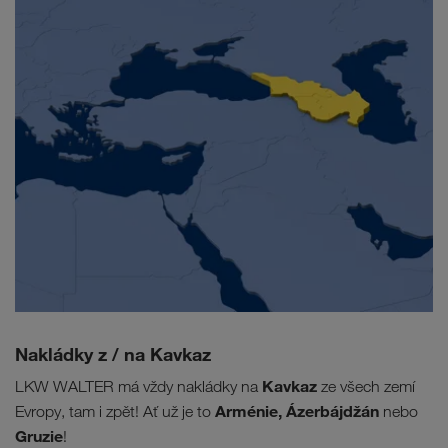
Nakládky z / na Kavkaz
Kavkaz
LKW WALTER má vždy nakládky na
ze všech zemí
Arménie, Ázerbájdžán
Evropy, tam i zpět! Ať už je to
nebo
Gruzie
!