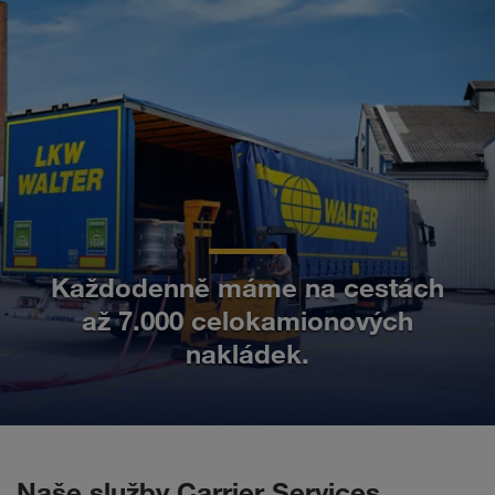
Každodenně máme na cestách
až 7.000 celokamionových
nakládek.
Naše služby Carrier Services