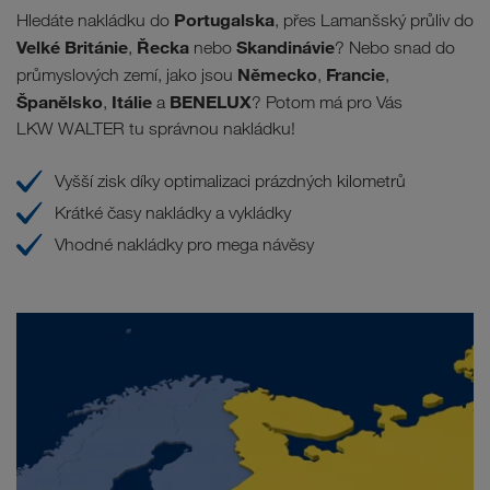
Portugalska
Hledáte nakládku do
, přes Lamanšský průliv do
Velké Británie
Řecka
Skandinávie
,
nebo
? Nebo snad do
Německo
Francie
průmyslových zemí, jako jsou
,
,
Španělsko
Itálie
BENELUX
,
a
? Potom má pro Vás
LKW WALTER tu správnou nakládku!
Vyšší zisk díky optimalizaci prázdných kilometrů
Krátké časy nakládky a vykládky
Vhodné nakládky pro mega návěsy