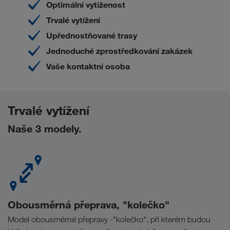
Optimální vytíženost
Trvalé vytížení
Upřednostňované trasy
Jednoduché zprostředkování zakázek
Vaše kontaktní osoba
Trvalé vytížení
Naše 3 modely.
Obousměrná přeprava, "kolečko"
Model obousměrné přepravy -"kolečko", při kterém budou