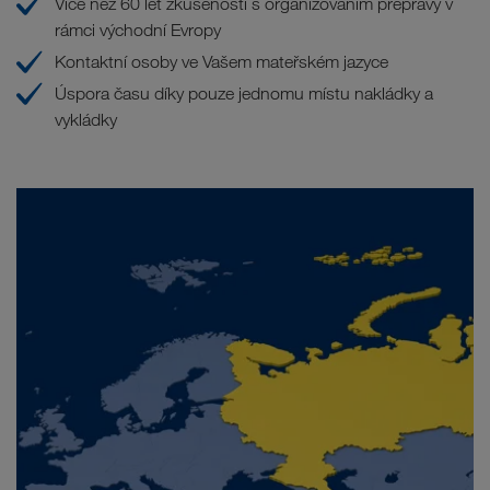
Více než 60 let zkušeností s organizováním přepravy v
rámci východní Evropy
Kontaktní osoby ve Vašem mateřském jazyce
Úspora času díky pouze jednomu místu nakládky a
vykládky