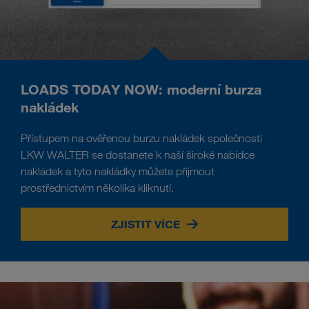
LOADS TODAY NOW: moderní burza
nakládek
Přístupem na ověřenou burzu nakládek společnosti
LKW WALTER se dostanete k naší široké nabídce
nakládek a tyto nakládky můžete přijmout
prostřednictvím několika kliknutí.
ZJISTIT VÍCE