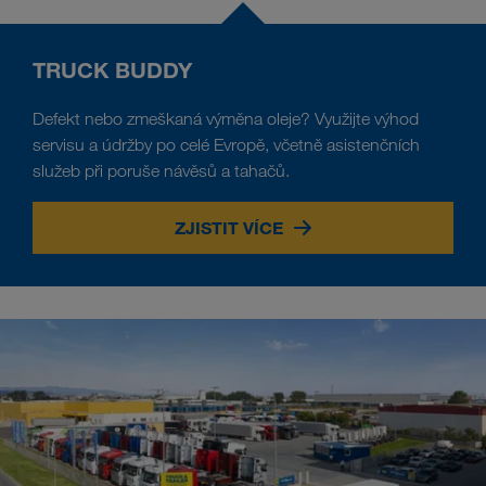
TRUCK BUDDY
Defekt nebo zmeškaná výměna oleje? Využijte výhod
servisu a údržby po celé Evropě, včetně asistenčních
služeb při poruše návěsů a tahačů.
ZJISTIT VÍCE