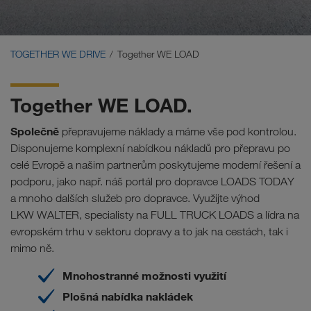
Carrier Services
Onboarding
TOGETHER WE DRIVE
Together WE LOAD
Předpoklady
Together WE LOAD.
Společně
přepravujeme náklady a máme vše pod kontrolou.
Disponujeme komplexní nabídkou nákladů pro přepravu po
celé Evropě a našim partnerům poskytujeme moderní řešení a
podporu, jako např. náš portál pro dopravce LOADS TODAY
a mnoho dalších služeb pro dopravce. Využijte výhod
LKW WALTER, specialisty na FULL TRUCK LOADS a lídra na
evropském trhu v sektoru dopravy a to jak na cestách, tak i
mimo ně.
Mnohostranné možnosti využití
Plošná nabídka nakládek