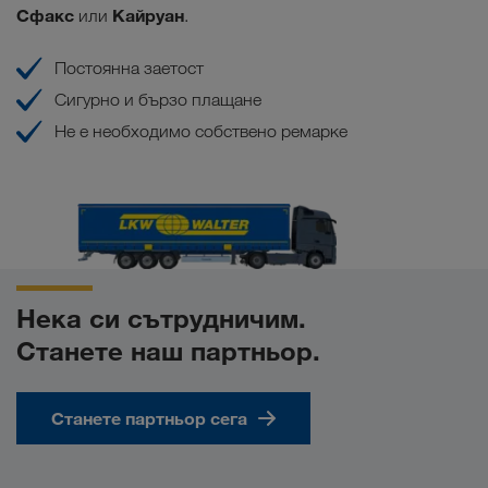
Сфакс
Кайруан
или
.
Постоянна заетост
Сигурно и бързо плащане
Не е необходимо собствено ремарке
Нека си сътрудничим.
Станете наш партньор.
Станете партньор сега