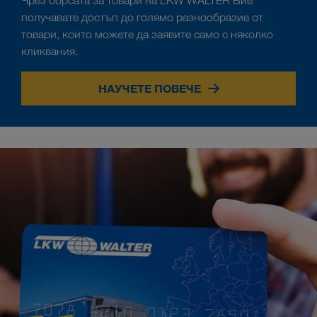
Чрез борсата за товари на LKW WALTER Вие
получавате достъп до голямо разнообразие от
товари, които можете да заявите само с няколко
кликвания.
НАУЧЕТЕ ПОВЕЧЕ