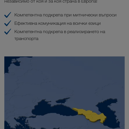
независимо от коя и за коя страна в Европа!
Компетентна подкрепа при митнически въпроси
Ефективна комуникация на всички езици
Компетентна подкрепа в реализирането на
транспорта