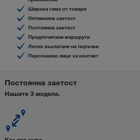
Широка гама от товари
Оптимална заетост
Постоянна заетост
Предпочитани маршрути
Лесно възлагане на поръчки
Персонално лице за контакт
Постоянна заетост
Нашите 3 модела.
Кръгов курс