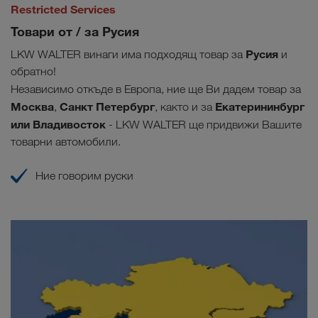
Restricted Services
Товари от / за Русия
Русия
LKW WALTER винаги има подходящ товар за
и
обратно!
Независимо откъде в Европа, ние ще Ви дадем товар
за
Москва
Санкт Петербург
Екатерининбург
,
,
както и за
или Владивосток
- LKW WALTER ще придвижи Вашите
товарни автомобили.
Ние говорим руски