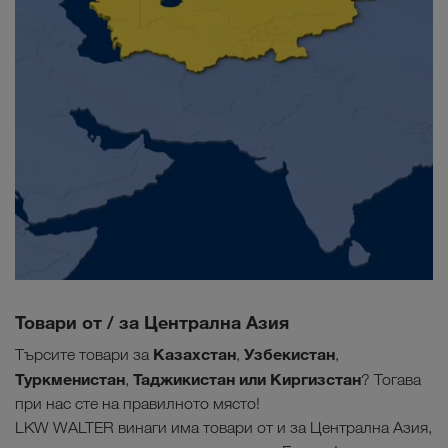
Товари от / за Централна Азия
Казахстан
Узбекистан
Търсите товари за
,
,
Туркменистан
Таджикистан или Киргизстан
,
? Тогава
при нас сте на правилното място!
LKW WALTER винаги има товари от и за Централна Азия,