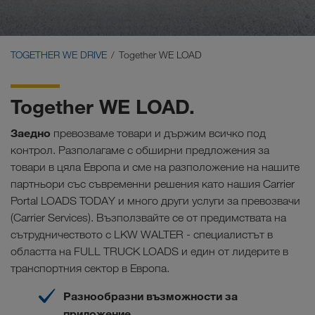
Carrier Services
Onboarding
TOGETHER WE DRIVE
Together WE LOAD
Условия
Together WE LOAD.
Заедно
превозваме товари и държим всичко под
контрол. Разполагаме с обширни предложения за
товари в цяла Европа и сме на разположение на нашите
партньори със съвременни решения като нашия Carrier
Portal LOADS TODAY и много други услуги за превозвачи
(Carrier Services). Възползвайте се от предимствата на
сътрудничеството с LKW WALTER - специалистът в
областта на FULL TRUCK LOADS и един от лидерите в
транспортния сектор в Европа.
Разнообразни възможности за
приложение