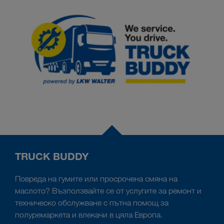
TRUCK BUDDY
Повреда на гумите или просрочена смяна на
маслото? Възползвайте се от услугите за ремонт и
техническо обслужване с пътна помощ за
полуремаркета и влекачи в цяла Европа.