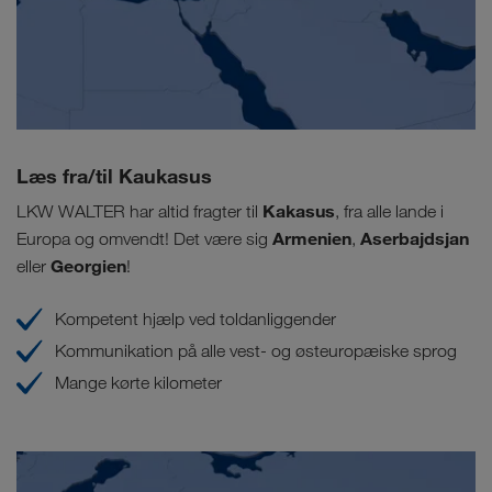
Læs fra/til Kaukasus
Kakasus
LKW WALTER har altid fragter til
, fra alle lande i
Armenien
Aserbajdsjan
Europa og omvendt! Det være sig
,
Georgien
eller
!
Kompetent hjælp ved toldanliggender
Kommunikation på alle vest- og østeuropæiske sprog
Mange kørte kilometer