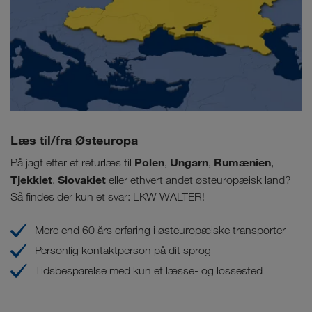
Læs til/fra Østeuropa
Polen
Ungarn
Rumænien
På jagt efter et returlæs til
,
,
,
Tjekkiet
Slovakiet
,
eller ethvert andet østeuropæisk land?
Så findes der kun et svar: LKW WALTER!
Mere end 60 års erfaring i østeuropæiske transporter
Personlig kontaktperson på dit sprog
Tidsbesparelse med kun et læsse- og lossested