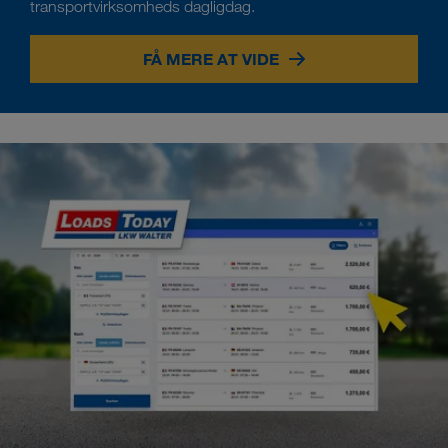
transportvirksomheds dagligdag.
FÅ MERE AT VIDE