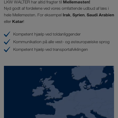
Mellemøsten!
LKW WALTER har altid fragter til
Nyd godt af fordelene ved vores omfattende udbud af læs i
Irak
Syrien
Saudi Arabien
hele Mellemøsten. For eksempel
,
,
Katar
eller
!
Kompetent hjælp ved toldanliggender
Kommunikation på alle vest- og østeuropæiske sprog
Kompetent hjælp ved transportafviklingen