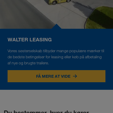
WALTER LEASING
Vores søsterselskab tilbyder mange populære mærker til
de bedste betingelser for leasing eller køb på afbetaling
af nye og brugte trailere.
FÅ MERE AT VIDE
Du bestemmer, hvor du kører