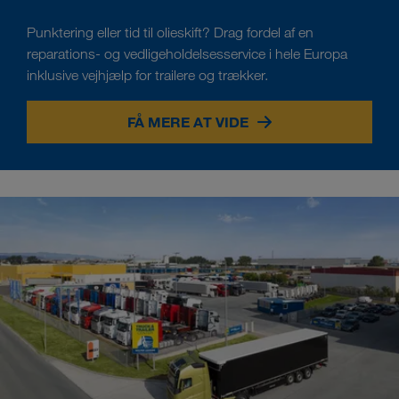
Punktering eller tid til olieskift? Drag fordel af en
reparations- og vedligeholdelsesservice i hele Europa
inklusive vejhjælp for trailere og trækker.
FÅ MERE AT VIDE