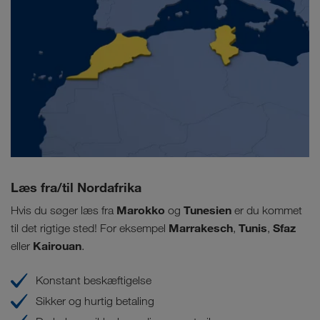
Læs fra/til Nordafrika
Marokko
Tunesien
Hvis du søger læs fra
og
er du kommet
Marrakesch
Tunis
Sfaz
til det rigtige sted! For eksempel
,
,
Kairouan
eller
.
Konstant beskæftigelse
Sikker og hurtig betaling