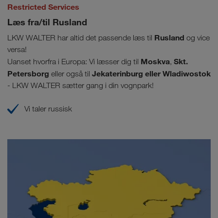
Restricted Services
Læs fra/til Rusland
Rusland
LKW WALTER har altid det passende læs til
og vice
versa!
Moskva
Skt.
Uanset hvorfra i Europa:
Vi læsser dig til
,
Petersborg
Jekaterinburg eller
Wladiwostok
eller også til
- LKW WALTER sætter gang i din vognpark!
Vi taler russisk