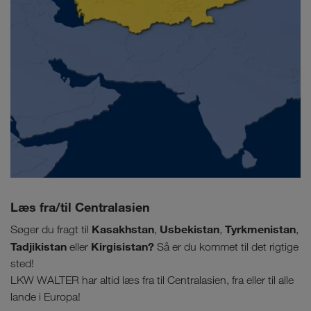
Læs fra/til Centralasien
Kasakhstan
Usbekistan
Tyrkmenistan
Søger du fragt til
,
,
,
Tadjikistan
Kirgisistan?
eller
Så er du kommet til det rigtige
sted!
LKW WALTER har altid læs fra til Centralasien, fra eller til alle
lande i Europa!