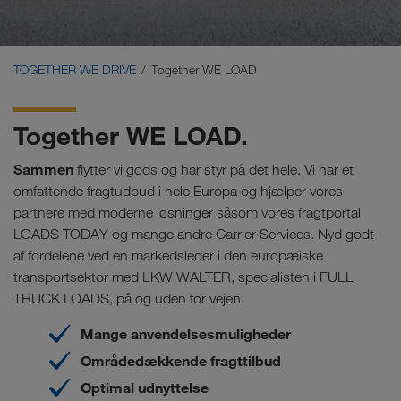
Carrier Services
Onboarding
TOGETHER WE DRIVE
Together WE LOAD
Forudsætninger
Together WE LOAD.
Sammen
flytter vi gods og har styr på det hele. Vi har et
omfattende fragtudbud i hele Europa og hjælper vores
partnere med moderne løsninger såsom vores fragtportal
LOADS TODAY og mange andre Carrier Services. Nyd godt
af fordelene ved en markedsleder i den europæiske
transportsektor med LKW WALTER, specialisten i FULL
TRUCK LOADS, på og uden for vejen.
Mange anvendelsesmuligheder
Områdedækkende fragttilbud
Optimal udnyttelse