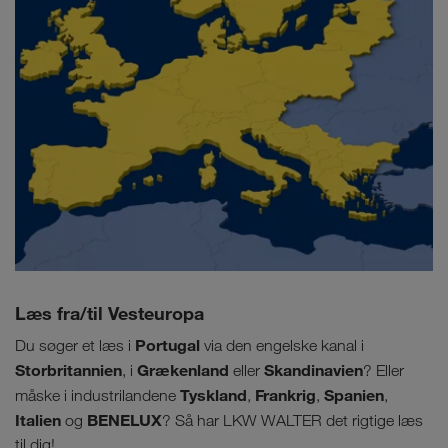
Læs fra/til Vesteuropa
Portugal
Du søger et læs i
via den engelske kanal i
Storbritannien
Grækenland
Skandinavien
, i
eller
? Eller
Tyskland
Frankrig
Spanien
måske i industrilandene
,
,
,
Italien
BENELUX
og
? Så har LKW WALTER det rigtige læs
til dig!