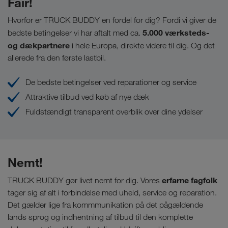
Fair!
Hvorfor er TRUCK BUDDY en fordel for dig? Fordi vi giver de
5.000 værksteds-
bedste betingelser vi har aftalt med ca.
og dækpartnere
i hele Europa, direkte videre til dig. Og det
allerede fra den første lastbil.
De bedste betingelser ved reparationer og service
Attraktive tilbud ved køb af nye dæk
Fuldstændigt transparent overblik over dine ydelser
Nemt!
erfarne fagfolk
TRUCK BUDDY gør livet nemt for dig. Vores
tager sig af alt i forbindelse med uheld, service og reparation.
Det gælder lige fra kommmunikation på det pågældende
lands sprog og indhentning af tilbud til den komplette