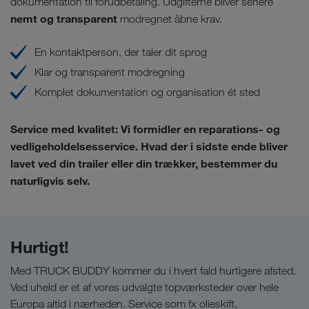
dokumentation til forudbetaling. Udgifterne bliver senere
nemt og transparent
modregnet åbne krav.
En kontaktperson, der taler dit sprog
Klar og transparent modregning
Komplet dokumentation og organisation ét sted
Service med kvalitet:
Vi formidler en reparations- og
vedligeholdelsesservice. Hvad der i sidste ende bliver
lavet ved din trailer eller din trækker, bestemmer du
naturligvis selv.
Hurtigt!
Med TRUCK BUDDY kommer du i hvert fald hurtigere afsted.
Ved uheld er et af vores udvalgte topværksteder over hele
Europa altid i nærheden. Service som fx olieskift,