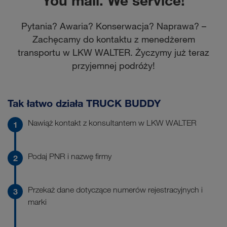
You mail. We service!
Pytania? Awaria? Konserwacja? Naprawa? –
Zachęcamy do kontaktu z menedżerem
transportu w LKW WALTER. Życzymy już teraz
przyjemnej podróży!
Tak łatwo działa TRUCK BUDDY
Nawiąż kontakt z konsultantem w LKW WALTER
Podaj PNR i nazwę firmy
Przekaż dane dotyczące numerów rejestracyjnych i
marki