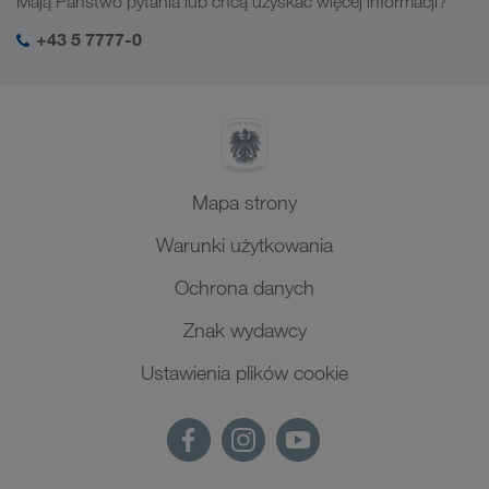
Mają Państwo pytania lub chcą uzyskać więcej informacji?
SHEQ-Management
+43 5 7777-0
Mapa strony
Warunki użytkowania
Ochrona danych
Znak wydawcy
Ustawienia plików cookie