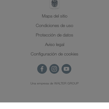
Mapa del sitio
Condiciones de uso
Protección de datos
Aviso legal
Configuración de cookies
Una empresa de WALTER GROUP
ES