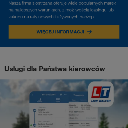
Nasza firma siostrzana oferuje wiele popularnych marek
na najlepszych warunkach, z możliwością leasingu lub
zakupu na raty nowych i używanych naczep.
WIĘCEJ INFORMACJI
Usługi dla Państwa kierowców