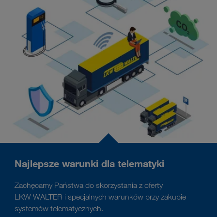
Najlepsze warunki dla telematyki
Zachęcamy Państwa do skorzystania z oferty
LKW WALTER i specjalnych warunków przy zakupie
systemów telematycznych.