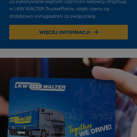
Za wykonywanie ważnych czynności kierowcy otrzymują
w LKW WALTER TruckerPoints, dzięki czemu są
dodatkowo wynagradzani za swoją pracę.
WIĘCEJ INFORMACJI