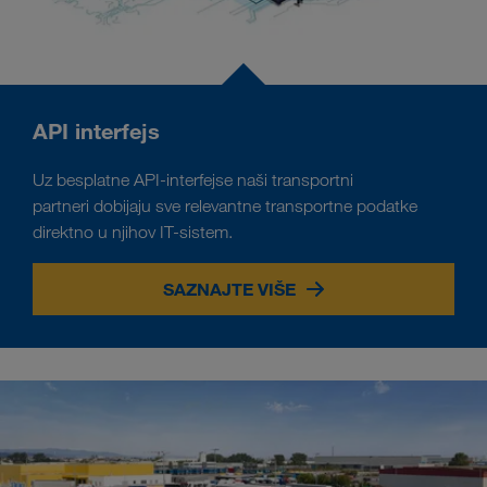
API interfejs
Uz besplatne API-interfejse naši transportni
partneri dobijaju sve relevantne transportne podatke
direktno u njihov IT-sistem.
SAZNAJTE VIŠE