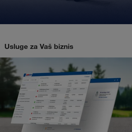
Usluge za Vaš biznis