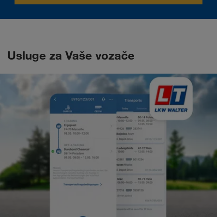
Usluge za Vaše vozače