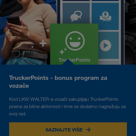
TruckerPoints - bonus program za
vozače
Kod LKW WALTER-a vozači sakupljaju TruckerPoints
poene za bitne aktivnosti i time se dodatno nagrađuju za
svoj rad.
SAZNAJTE VIŠE