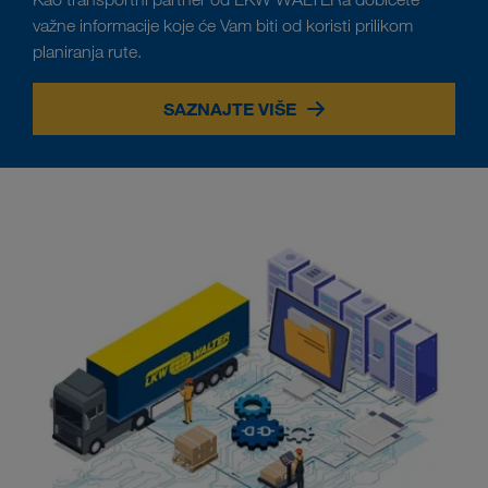
važne informacije koje će Vam biti od koristi prilikom
planiranja rute.
SAZNAJTE VIŠE