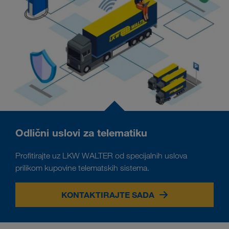
Odlični uslovi za telematiku
Profitirajte uz LKW WALTER od specijalnih uslova
prilikom kupovine telematskih sistema.
KONTAKTIRAJTE SADA