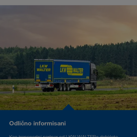
Odlično informisani
Kao transportni partner od LKW WALTERa dobićete