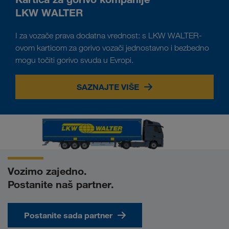
LKW WALTER
I za vozače prava dodatna vrednost: s LKW WALTER-
ovom karticom za gorivo vozači jednostavno i bezbedno
mogu točiti gorivo svuda u Evropi.
SAZNAJTE VIŠE
Vozimo zajedno.
Postanite naš partner.
Postanite sada partner