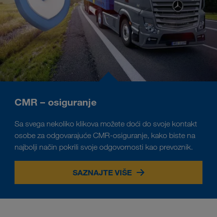
CMR – osiguranje
Sa svega nekoliko klikova možete doći do svoje kontakt
osobe za odgovarajuće CMR-osiguranje, kako biste na
najbolji način pokrili svoje odgovornosti kao prevoznik.
SAZNAJTE VIŠE