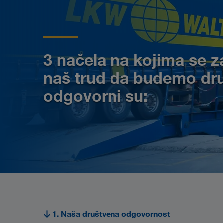
3 načela
na kojima se z
naš trud da budemo dr
odgovorni su:
1. Naša društvena odgovornost