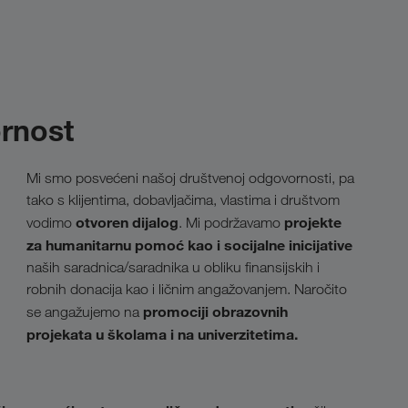
rnost
Mi smo posvećeni našoj društvenoj odgovornosti, pa
tako s klijentima, dobavljačima, vlastima i društvom
otvoren dijalog
projekte
vodimo
. Mi podržavamo
za humanitarnu pomoć kao i socijalne inicijative
naših saradnica/saradnika u obliku finansijskih i
robnih donacija kao i ličnim angažovanjem. Naročito
promociji obrazovnih
se angažujemo na
projekata u školama i na univerzitetima.