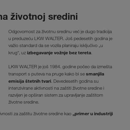
 životnoj sredini
Odgovornost za životnu sredinu već je dugo tradicija
u preduzeću LKW WALTER. Još pedesetih godina je
važio standard da se vozila planiraju isključivo „u
izbegavanje vožnje bez tereta
krug“, uz
.
LKW WALTER je još 1984. godine počeo da izmešta
smanjila
transport s puteva na pruge kako bi se
emisija štetnih tvari
. Devedesetih godina su
intenzivirane aktivnosti na zaštiti životne sredine i
razvijen je opširan sistem za upravljanje zaštitom
životne sredine.
„primer u industriji
vnosti za zaštitu životne sredine kao