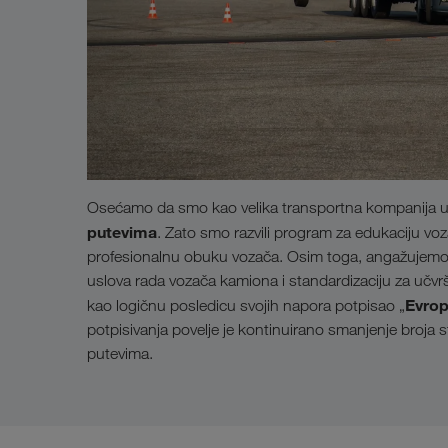
Osećamo da smo kao velika transportna kompanija u
putevima
. Zato smo razvili program za edukaciju voz
profesionalnu obuku vozača. Osim toga, angažujemo 
uslova rada vozača kamiona i standardizaciju za učv
Evrop
kao logičnu posledicu svojih napora potpisao „
potpisivanja povelje je kontinuirano smanjenje broja
putevima.