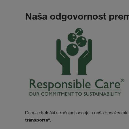
Naša odgovornost prema
Danas ekološki stručnjaci ocenjuju naše opsežne akti
transporta“.