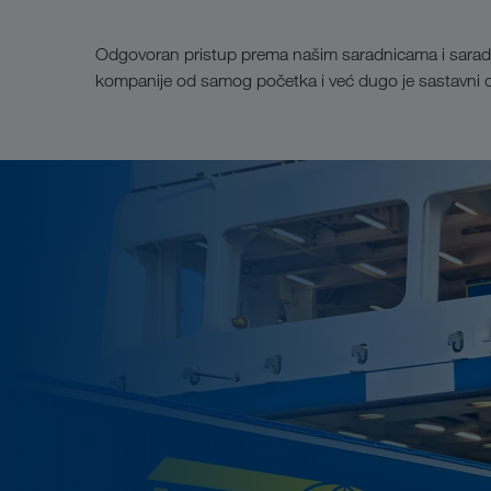
Odgovoran pristup prema našim saradnicama i saradnic
kompanije od samog početka i već dugo je sastavni d