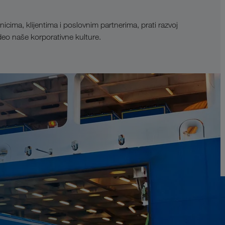
ima, klijentima i poslovnim partnerima, prati razvoj
eo naše korporativne kulture.