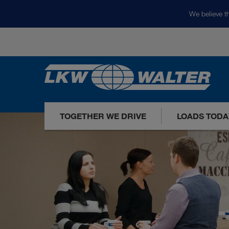
We believe th
TOGETHER WE DRIVE
LOADS TODA