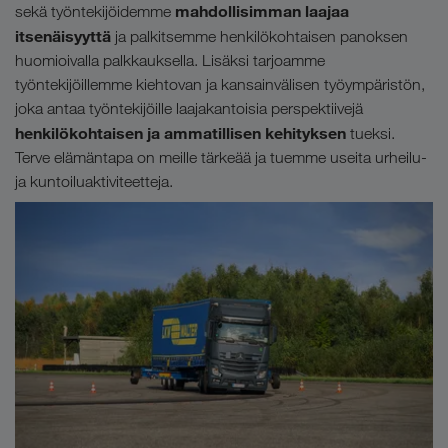
mahdollisimman laajaa
sekä työntekijöidemme
itsenäisyyttä
ja palkitsemme henkilökohtaisen panoksen
huomioivalla palkkauksella. Lisäksi tarjoamme
työntekijöillemme kiehtovan ja kansainvälisen työympäristön,
joka antaa työntekijöille laajakantoisia perspektiivejä
henkilökohtaisen ja ammatillisen kehityksen
tueksi.
Terve elämäntapa on meille tärkeää ja tuemme useita urheilu-
ja kuntoiluaktiviteetteja.