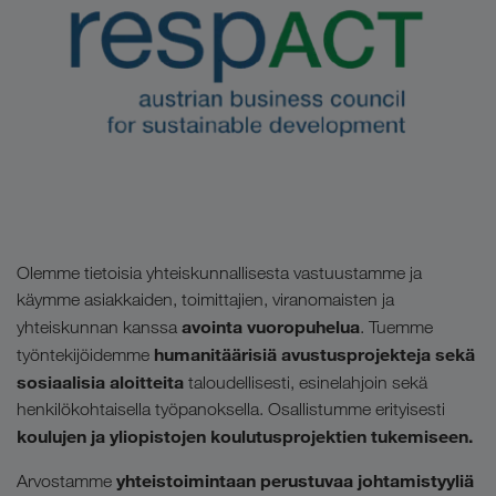
Olemme tietoisia yhteiskunnallisesta vastuustamme ja
käymme asiakkaiden, toimittajien, viranomaisten ja
avointa vuoropuhelua
yhteiskunnan kanssa
. Tuemme
humanitäärisiä avustusprojekteja sekä
työntekijöidemme
sosiaalisia aloitteita
taloudellisesti, esinelahjoin sekä
henkilökohtaisella työpanoksella. Osallistumme erityisesti
koulujen ja yliopistojen koulutusprojektien tukemiseen.
yhteistoimintaan perustuvaa johtamistyyliä
Arvostamme