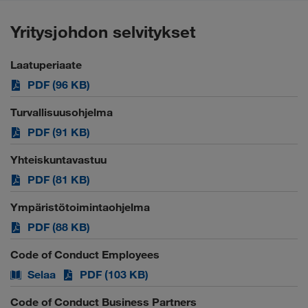
Yritysjohdon selvitykset
Laatuperiaate
PDF (96 KB)
Turvallisuusohjelma
PDF (91 KB)
Yhteiskuntavastuu
PDF (81 KB)
Ympäristötoimintaohjelma
PDF (88 KB)
Code of Conduct Employees
Selaa
PDF (103 KB)
Code of Conduct Business Partners