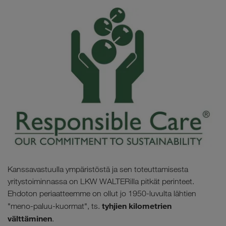
Kanssavastuulla ympäristöstä ja sen toteuttamisesta
yritystoiminnassa on LKW WALTERilla pitkät perinteet.
Ehdoton periaatteemme on ollut jo 1950-luvulta lähtien
tyhjien kilometrien
"meno-paluu-kuormat", ts.
välttäminen
.