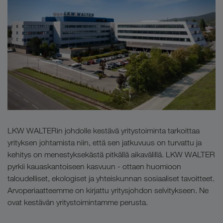
LKW WALTERin johdolle kestävä yritystoiminta tarkoittaa
yrityksen johtamista niin, että sen jatkuvuus on turvattu ja
kehitys on menestyksekästä pitkällä aikavälillä. LKW WALTER
pyrkii kauaskantoiseen kasvuun - ottaen huomioon
taloudelliset, ekologiset ja yhteiskunnan sosiaaliset tavoitteet.
Arvoperiaatteemme on kirjattu yritysjohdon selvitykseen. Ne
ovat kestävän yritystoimintamme perusta.