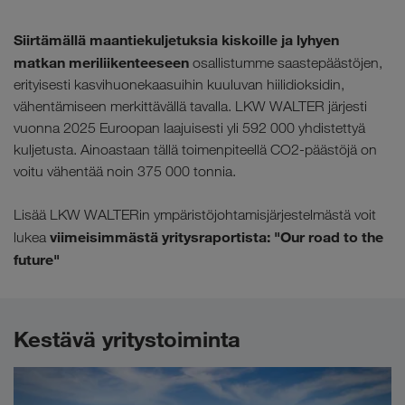
Siirtämällä maantiekuljetuksia kiskoille ja lyhyen
matkan meriliikenteeseen
osallistumme saastepäästöjen,
erityisesti kasvihuonekaasuihin kuuluvan hiilidioksidin,
vähentämiseen merkittävällä tavalla. LKW WALTER järjesti
vuonna 2025 Euroopan laajuisesti yli 592 000 yhdistettyä
kuljetusta. Ainoastaan tällä toimenpiteellä CO2-päästöjä on
voitu vähentää noin 375 000 tonnia.
Lisää LKW WALTERin ympäristöjohtamisjärjestelmästä voit
viimeisimmästä yritysraportista
: "Our road to the
lukea
future"
Kestävä yritystoiminta