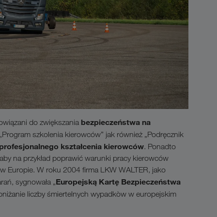
bezpieczeństwa na
bowiązani do zwiększania
 „Program szkolenia kierowców” jak również „Podręcznik
profesjonalnego kształcenia kierowców
. Ponadto
aby na przykład poprawić warunki pracy kierowców
ku w Europie. W roku 2004 firma LKW WALTER, jako
Europejską Kartę Bezpieczeństwa
rań, sygnowała „
obniżanie liczby śmiertelnych wypadkòw w europejskim