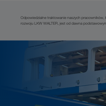
Odpowiedzialne traktowanie naszych pracowników, kli
rozwoju LKW WALTER, jest od dawna podstawowym e