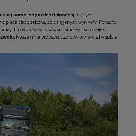
ymalną samo-odpowiedzialnością
naszych
e przez płacę zależną od osiąganych wyników. Ponadto
 pracy, które umożliwia naszym pracownikom daleko
zwoju.
Nasza firma propaguje zdrowy styl życia i wspiera