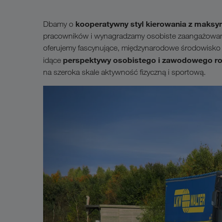
kooperatywny styl kierowania z maks
Dbamy o
pracowników i wynagradzamy osobiste zaangażowani
oferujemy fascynujące, międzynarodowe środowisko
perspektywy osobistego i zawodowego ro
idące
na szeroka skale aktywność fizyczną i sportową.