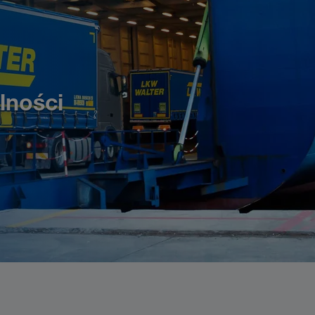
lności