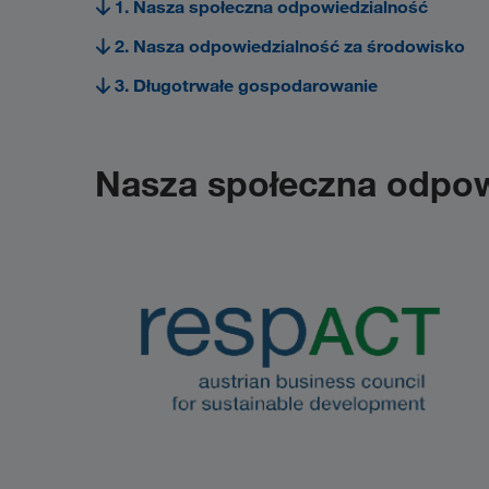
1. Nasza społeczna odpowiedzialność
2. Nasza odpowiedzialność za środowisko
3. Długotrwałe gospodarowanie
Nasza społeczna odpow