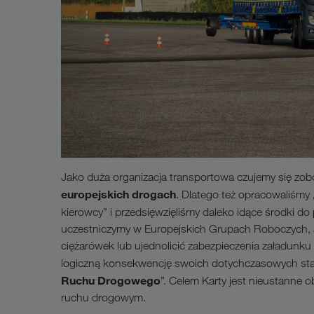
Jako duża organizacja transportowa czujemy się zo
europejskich drogach
. Dlatego też opracowaliśmy
kierowcy” i przedsięwzięliśmy daleko idące środki do
uczestniczymy w Europejskich Grupach Roboczych, 
ciężarówek lub ujednolicić zabezpieczenia załadun
logiczną konsekwencję swoich dotychczasowych sta
Ruchu Drogowego
”. Celem Karty jest nieustanne 
ruchu drogowym.