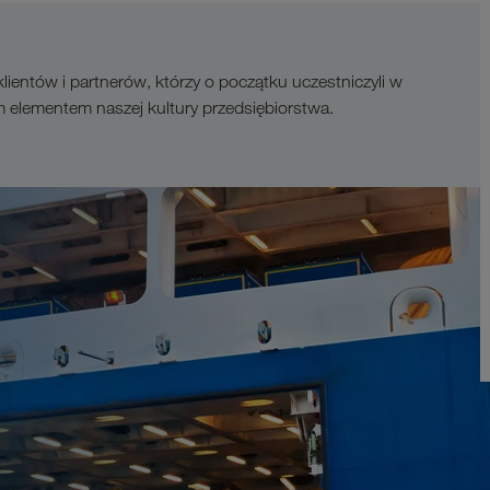
entów i partnerów, którzy o początku uczestniczyli w
lementem naszej kultury przedsiębiorstwa.