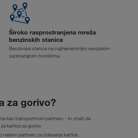
Široko rasprostranjena mreža
benzinskih stanica
Benzinske stanice na najfrekventnijim evropskim
saobraćajnim čvorištima.
a za gorivo?
ama kao transportnom partneru - to znači da
za kartice za gorivo.
našem partneru za izdavanje kartice.