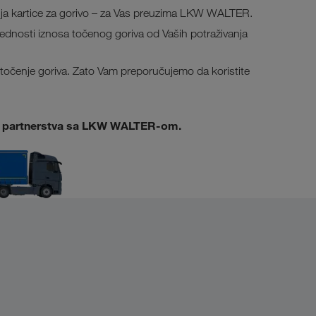
nja kartice za gorivo – za Vas preuzima LKW WALTER.
rednosti iznosa točenog goriva od Vaših potraživanja
 točenje goriva. Zato Vam preporučujemo da koristite
 od partnerstva sa LKW WALTER-om.