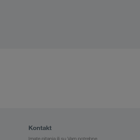
Kontakt
Imate pitanja ili su Vam potrebne