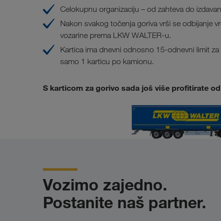
Celokupnu organizaciju – od zahteva do izdava
Nakon svakog točenja goriva vrši se odbijanje v
vozarine prema LKW WALTER-u.
Kartica ima dnevni odnosno 15-odnevni limit za
samo 1 karticu po kamionu.
S karticom za gorivo sada još više profitirate
Vozimo zajedno.
Postanite naš partner.