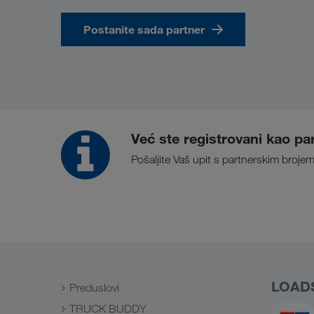
Postanite sada partner
Već ste registrovani kao pa
Pošaljite Vaš upit s partnerskim broj
LOAD
Preduslovi
TRUCK BUDDY