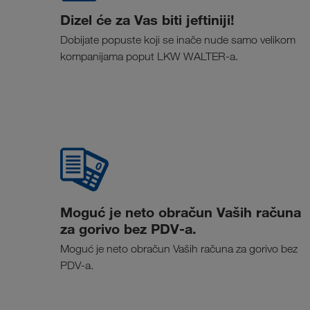
Dizel će za Vas biti jeftiniji!
Dobijate popuste koji se inače nude samo velikom
kompanijama poput LKW WALTER-a.
Moguć je neto obračun Vaših računa
za gorivo bez PDV-a.
Moguć je neto obračun Vaših računa za gorivo bez
PDV-a.