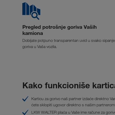
Pregled potrošnje goriva Vaših
kamiona
Dobijate potpuno transparentan uvid u svako sipanje
goriva u Vaša vozila.
Kako funkcioniše kartic
Karticu za gorivo naš partner izdaće direktno V
ćete sklopiti ugovor direktno s našim partnerom 
LKW WALTER plaća u Vaše ime račune za gorivo 