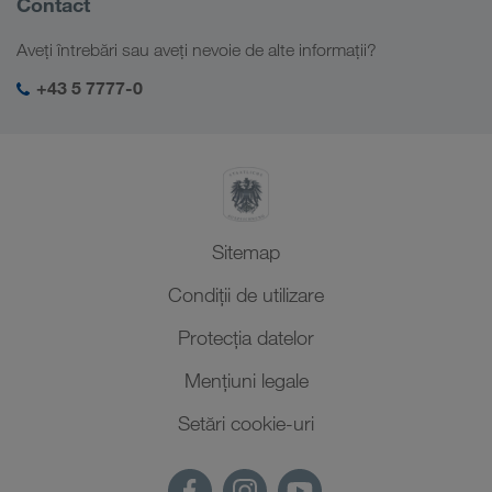
Contact
Responsabilitate socială
Aveți întrebări sau aveți nevoie de alte informații?
Management SHEQ
+43 5 7777-0
Sitemap
Condiții de utilizare
Protecţia datelor
Mențiuni legale
Setări cookie-uri