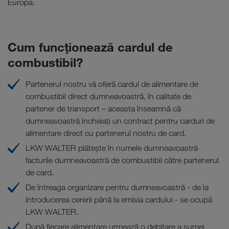
Europa.
Cum funcţionează cardul de
combustibil?
Partenerul nostru vă oferă cardul de alimentare de
combustibil direct dumneavoastră, în calitate de
partener de transport – aceasta înseamnă că
dumneavoastră încheiați un contract pentru carduri de
alimentare direct cu partenerul nostru de card.
LKW WALTER plăteşte în numele dumneavoastră
facturile dumneavoastră de combustibil către partenerul
de card.
De întreaga organizare pentru dumneavoastră - de la
introducerea cererii până la emisia cardului - se ocupă
LKW WALTER.
După fiecare alimentare urmează o debitare a sumei