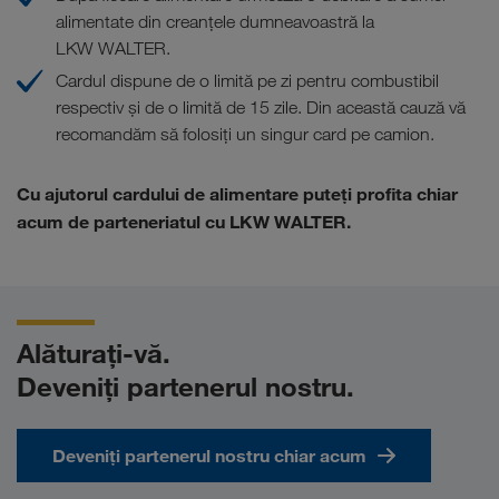
alimentate din creanţele dumneavoastră la
LKW WALTER.
Cardul dispune de o limită pe zi pentru combustibil
respectiv şi de o limită de 15 zile. Din această cauză vă
recomandăm să folosiţi un singur card pe camion.
Cu ajutorul cardului de alimentare puteți profita chiar
acum de parteneriatul cu LKW WALTER.
Alăturați-vă.
Deveniți partenerul nostru.
Deveniți partenerul nostru chiar acum