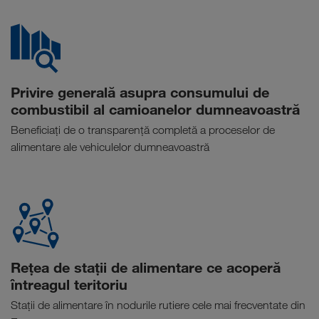
Privire generală asupra consumului de
combustibil al camioanelor dumneavoastră
Beneficiați de o transparență completă a proceselor de
alimentare ale vehiculelor dumneavoastră
Rețea de stații de alimentare ce acoperă
întreagul teritoriu
Stații de alimentare în nodurile rutiere cele mai frecventate din