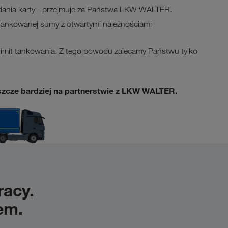
dania karty - przejmuje za Państwa LKW WALTER.
atankowanej sumy z otwartymi należnościami
limit tankowania. Z tego powodu zalecamy Państwu tylko
eszcze bardziej na partnerstwie z LKW WALTER.
acy.
em.