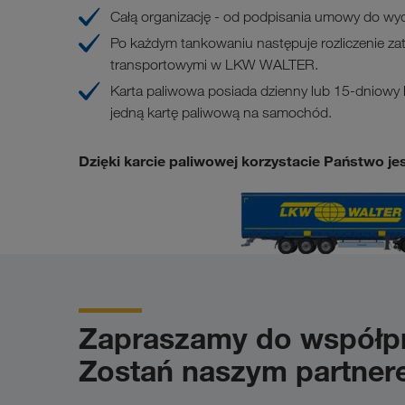
Całą organizację - od podpisania umowy do wy
Po każdym tankowaniu następuje rozliczenie z
transportowymi w LKW WALTER.
Karta paliwowa posiada dzienny lub 15-dniowy 
jedną kartę paliwową na samochód.
Dzięki karcie paliwowej korzystacie Państwo j
Zapraszamy do współpr
Zostań naszym partner