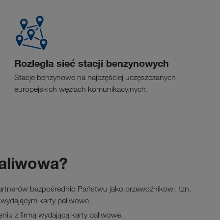
Rozległa sieć stacji benzynowych
Stacje benzynowe na najczęściej uczęszczanych
europejskich węzłach komunikacyjnych.
paliwowa?
artnerów bezpośrednio Państwu jako przewoźnikowi, tzn.
wydającym karty paliwowe.
iu z firmą wydającą karty paliwowe.