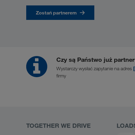
Zostań partnerem
Czy są Państwo już partne
Wystarczy wysłać zapytanie na adres
firmy
TOGETHER WE DRIVE
LOAD