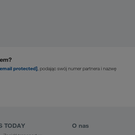
rem?
[email protected]
, podając swój numer partnera i nazwę
S TODAY
O nas