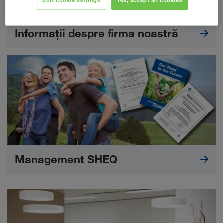
Edit cookie settings
Yes, accept all cookies
Informații despre firma noastră
Management SHEQ