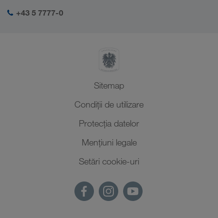
Management SHEQ
+43 5 7777-0
Sitemap
Condiții de utilizare
Protecţia datelor
Mențiuni legale
Setări cookie-uri