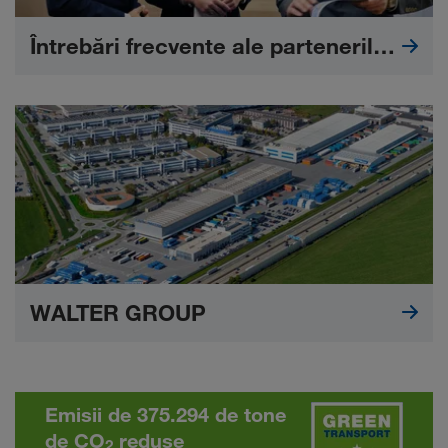
Întrebări frecvente ale partenerilor de transport
WALTER GROUP
Emisii de 375.294 de tone
de CO
reduse
2