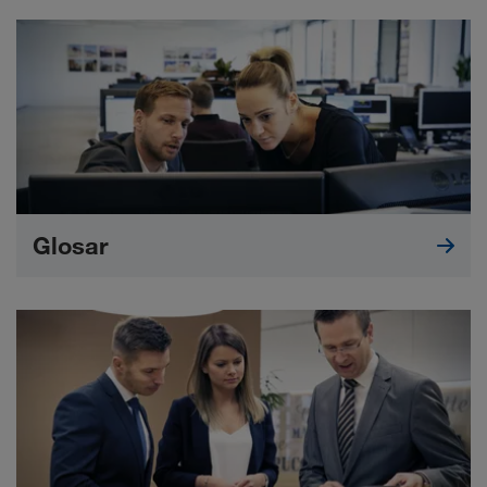
Glosar