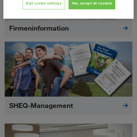
Edit cookie settings
Yes, accept all cookies
Firmeninformation
SHEQ-Management