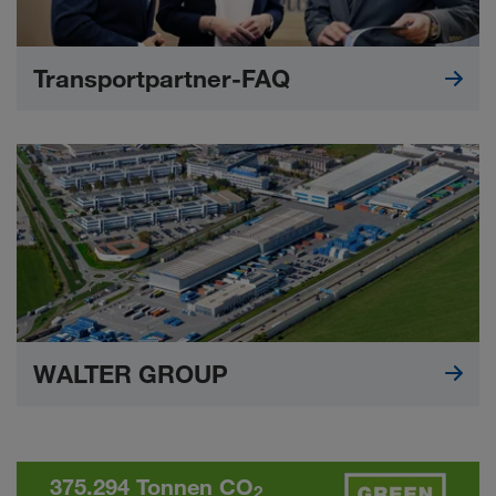
Transportpartner-FAQ
WALTER GROUP
375.294 Tonnen CO
2