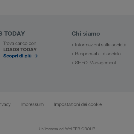
S TODAY
Chi siamo
Trova carico con
Informazioni sulla società
LOADS TODAY
Responsabilità sociale
Scopri di più
SHEQ-Management
rivacy
Impressum
Impostazioni dei cookie
Un'impresa del WALTER GROUP