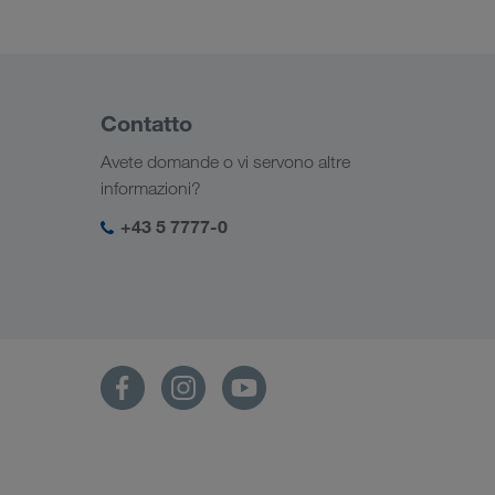
Contatto
Avete domande o vi servono altre
informazioni?
+43 5 7777-0