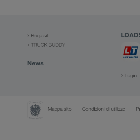
LOAD
Requisiti
TRUCK BUDDY
News
Login
Mappa sito
Condizioni di utilizzo
P