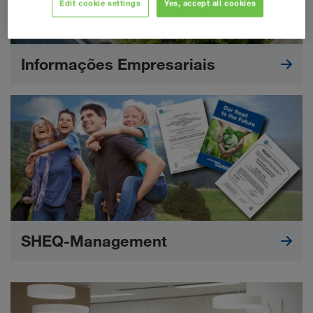
Edit cookie settings
Yes, accept all cookies
Informações Empresariais
SHEQ-Management