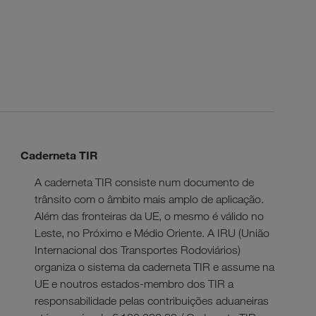
Caderneta TIR
A caderneta TIR consiste num documento de
trânsito com o âmbito mais amplo de aplicação.
Além das fronteiras da UE, o mesmo é válido no
Leste, no Próximo e Médio Oriente. A IRU (União
Internacional dos Transportes Rodoviários)
organiza o sistema da caderneta TIR e assume na
UE e noutros estados-membro dos TIR a
responsabilidade pelas contribuições aduaneiras