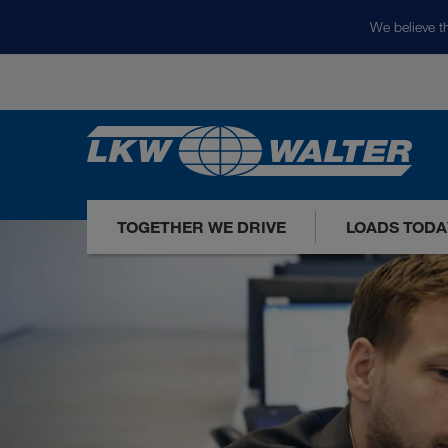
We believe th
TOGETHER WE DRIVE
LOADS TODA