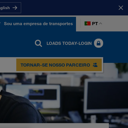
nglish
PT
Sou uma empresa de transportes
LOADS TODAY-LOGIN
TORNAR-SE NOSSO PARCEIRO