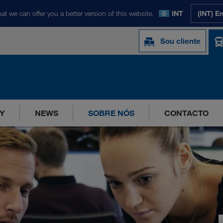
at we can offer you a better version of this website.
INT
(INT) E
Sou cliente
Y
NEWS
SOBRE NÓS
CONTACTO