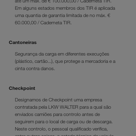
até um máx. de € 100.000,00 / Caderneta TIR.
Em alguns estados membros dos TIR é aplicada
uma quantia de garantia limitada de no máx. €
60.000,00 / Caderneta TIR.
Cantoneiras
Segurança da carga em diferentes execuções
(plástico, cartão...), que protege a mercadoria e a
cinta contra danos.
Checkpoint
Designamos de Checkpoint uma empresa
contratada pela LKW WALTER para a qual são
enviados camiões para controlo antes de
seguirem para o local de carga ou de descarga.
Neste controlo, o pessoal qualificado verifica,