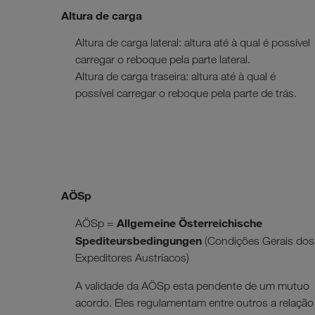
Altura de carga
Altura de carga lateral: altura até à qual é possível
carregar o reboque pela parte lateral.
Altura de carga traseira: altura até à qual é
possível carregar o reboque pela parte de trás.
AÖSp
Allgemeine Österreichische
AÖSp =
Spediteursbedingungen
(Condições Gerais dos
Expeditores Austríacos)
A validade da AÖSp esta pendente de um mutuo
acordo. Eles regulamentam entre outros a relação