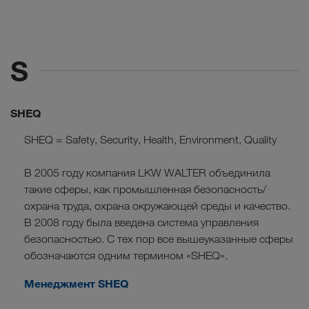
S
SHEQ
SHEQ = Safety, Security, Health, Environment, Quality
В 2005 году компания LKW WALTER объединила
такие сферы, как промышленная безопасность/
охрана труда, охрана окружающей среды и качество.
В 2008 году была введена система управления
безопасностью. С тех пор все вышеуказанные сферы
обозначаются одним термином «SHEQ».
Менеджмент SHEQ