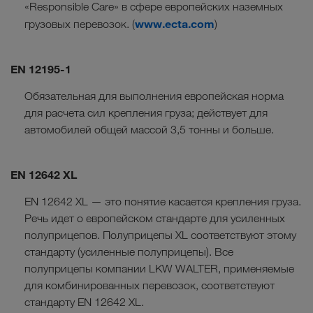
«Responsible Care» в сфере европейских наземных
www.ecta.com
грузовых перевозок. (
)
EN 12195-1
Обязательная для выполнения европейская норма
для расчета сил крепления груза; действует для
автомобилей общей массой 3,5 тонны и больше.
EN 12642 XL
EN 12642 XL — это понятие касается крепления груза.
Речь идет о европейском стандарте для усиленных
полуприцепов. Полуприцепы XL соответствуют этому
стандарту (усиленные полуприцепы). Все
полуприцепы компании LKW WALTER, применяемые
для комбинированных перевозок, соответствуют
стандарту EN 12642 XL.