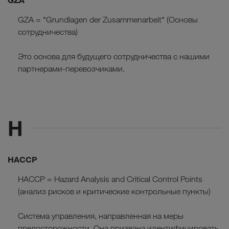
GZA = "Grundlagen der Zusammenarbeit" (Основы
сотрудничества)
Это основа для будущего сотрудничества с нашими
партнерами-перевозчиками.
H
HACCP
HACCP = Hazard Analysis and Critical Control Points
(анализ рисков и критические контрольные пункты)
Система управления, направленная на меры
предосторожности. Она призвана идентифицировать,