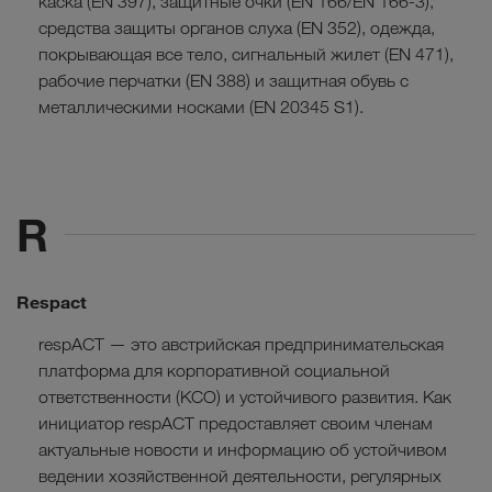
каска (EN 397), защитные очки (EN 166/EN 166-3),
средства защиты органов слуха (EN 352), одежда,
покрывающая все тело, сигнальный жилет (EN 471),
рабочие перчатки (EN 388) и защитная обувь с
металлическими носками (EN 20345 S1).
R
Respact
respACT — это австрийская предпринимательская
платформа для корпоративной социальной
ответственности (КСО) и устойчивого развития. Как
инициатор respACT предоставляет своим членам
актуальные новости и информацию об устойчивом
ведении хозяйственной деятельности, регулярных