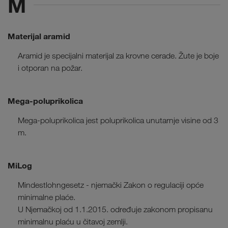
M
Materijal aramid
Aramid je specijalni materijal za krovne cerade. Žute je boje
i otporan na požar.
Mega-poluprikolica
Mega-poluprikolica jest poluprikolica unutarnje visine od 3
m.
MiLog
Mindestlohngesetz - njemački Zakon o regulaciji opće
minimalne plaće.
U Njemačkoj od 1.1.2015. određuje zakonom propisanu
minimalnu plaću u čitavoj zemlji.