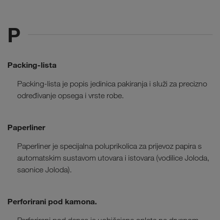
P
Packing-lista
Packing-lista je popis jedinica pakiranja i služi za precizno
određivanje opsega i vrste robe.
Paperliner
Paperliner je specijalna poluprikolica za prijevoz papira s
automatskim sustavom utovara i istovara (vodilice Joloda,
saonice Joloda).
Perforirani pod kamona.