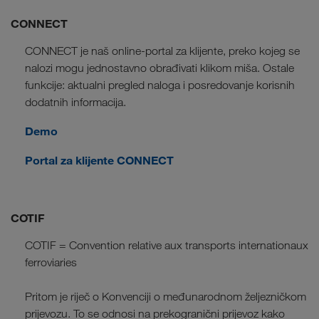
CONNECT
CONNECT je naš online-portal za klijente, preko kojeg se
nalozi mogu jednostavno obrađivati klikom miša. Ostale
funkcije: aktualni pregled naloga i posredovanje korisnih
dodatnih informacija.
Demo
Portal za klijente CONNECT
COTIF
COTIF = Convention relative aux transports internationaux
ferroviaries
Pritom je riječ o Konvenciji o međunarodnom željezničkom
prijevozu. To se odnosi na prekogranični prijevoz kako