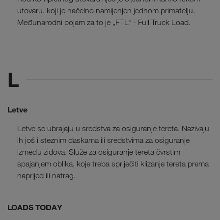
utovaru, koji je načelno namijenjen jednom primatelju.
Međunarodni pojam za to je „FTL“ - Full Truck Load.
L
Letve
Letve se ubrajaju u sredstva za osiguranje tereta. Nazivaju
ih još i steznim daskama ili sredstvima za osiguranje
između zidova. Služe za osiguranje tereta čvrstim
spajanjem oblika, koje treba spriječiti klizanje tereta prema
naprijed ili natrag.
LOADS TODAY