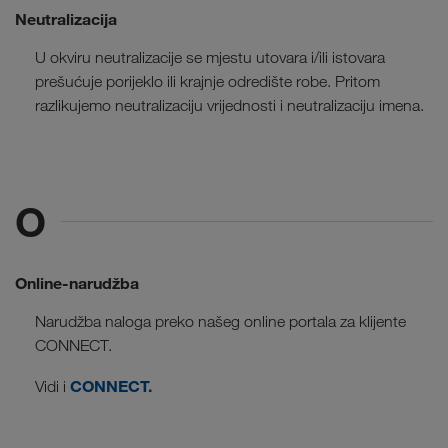
Neutralizacija
U okviru neutralizacije se mjestu utovara i/ili istovara
prešućuje porijeklo ili krajnje odredište robe. Pritom
razlikujemo neutralizaciju vrijednosti i neutralizaciju imena.
O
Online-narudžba
Narudžba naloga preko našeg online portala za klijente
CONNECT.
CONNECT.
Vidi i