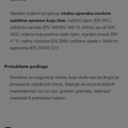
stalnu uporabu osobne
Sljedeći znakovi propisuju
zaštitne opreme koju čine
: zaštitni šljem (EN 397),
zaštitne naočale (EN 166/EN 166-3), štitnici za uši (EN
352), odjeća koja pokriva cijelo tijelo, signalni prsluk (EN
471), radne rukavice (EN 388) i zaštitne cipele s čeličnim
kapicama (EN 20345 S1)
Protuklizne podloge
Sredstva za osiguranje tereta, koja služe kao podloga za
povećanje vrijednosti trenja. Sastoje se od protukliznih
materijala kao što su npr. gumeni granulat, vlaknasti
materijali ili premazani karton.