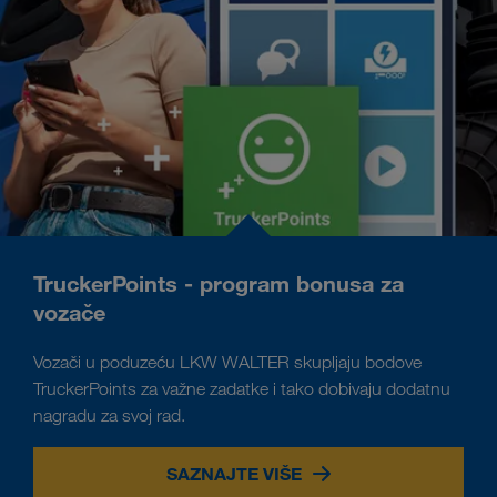
TruckerPoints - program bonusa za
vozače
Vozači u poduzeću LKW WALTER skupljaju bodove
TruckerPoints za važne zadatke i tako dobivaju dodatnu
nagradu za svoj rad.
SAZNAJTE VIŠE