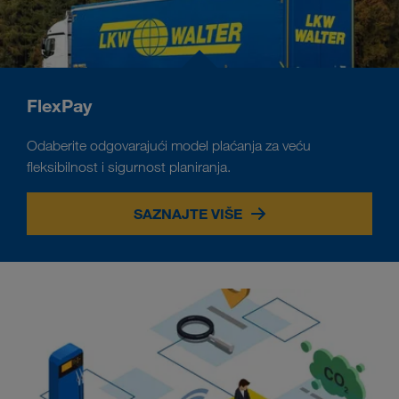
FlexPay
Odaberite odgovarajući model plaćanja za veću
fleksibilnost i sigurnost planiranja.
SAZNAJTE VIŠE