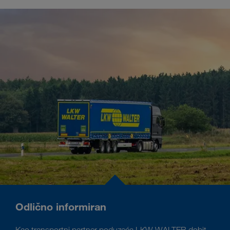
Odlično informiran
Kao transportni partner poduzeća LKW WALTER dobit