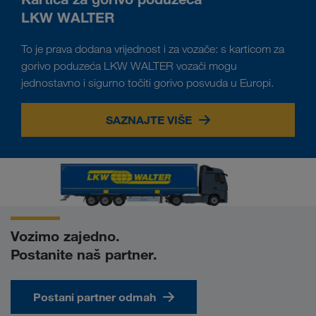
LKW WALTER
To je prava dodana vrijednost i za vozače: s karticom za
gorivo poduzeća LKW WALTER vozači mogu
jednostavno i sigurno točiti gorivo posvuda u Europi.
SAZNAJTE VIŠE
Vozimo zajedno.
Postanite naš partner.
Postani partner odmah