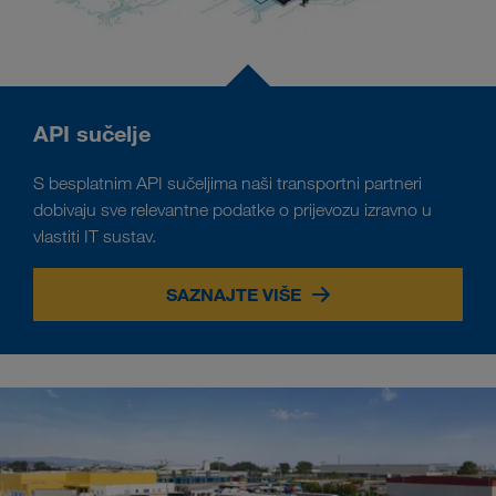
API sučelje
S besplatnim API sučeljima naši transportni partneri
dobivaju sve relevantne podatke o prijevozu izravno u
vlastiti IT sustav.
SAZNAJTE VIŠE