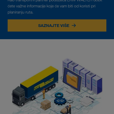
ćete važne informacije koje će vam biti od koristi pri
planiranju ruta.
SAZNAJTE VIŠE