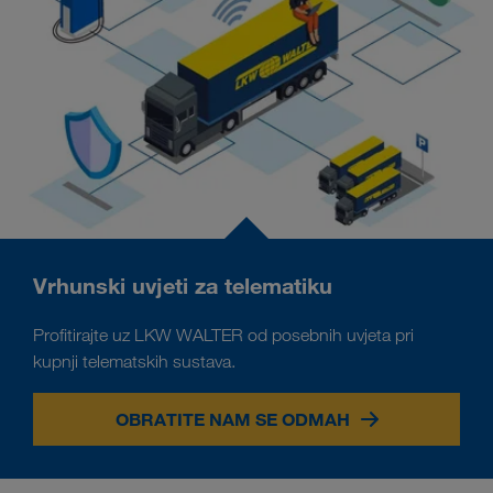
Vrhunski uvjeti za telematiku
Profitirajte uz LKW WALTER od posebnih uvjeta pri
kupnji telematskih sustava.
OBRATITE NAM SE ODMAH