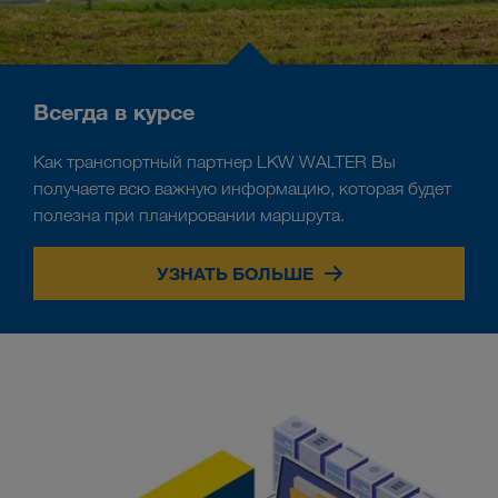
Всегда в курсе
Как транспортный партнер LKW WALTER Вы
получаете всю важную информацию, которая будет
полезна при планировании маршрута.
УЗНАТЬ БОЛЬШЕ