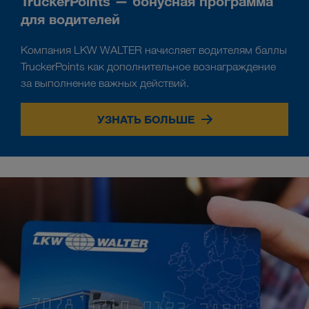
TruckerPoints — бонусная программа
для водителей
Компания LKW WALTER начисляет водителям баллы
TruckerPoints как дополнительное вознаграждение
за выполнение важных действий.
УЗНАТЬ БОЛЬШЕ