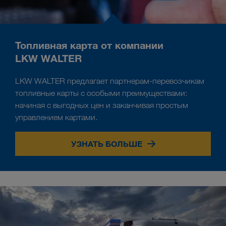
Топливная карта от компании
LKW WALTER
LKW WALTER предлагает партнерам-перевозчикам
топливные карты с особыми преимуществами:
начиная с выгодных цен и заканчивая простым
управлением картами.
УЗНАТЬ БОЛЬШЕ