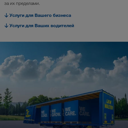
за их пределами.
Carrier Services
Услуги для Вашего бизнеса
Onboarding
Услуги для Ваших водителей
Условия