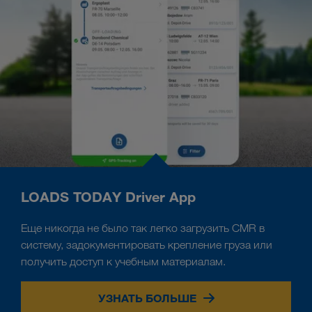
LOADS TODAY Driver App
Еще никогда не было так легко загрузить CMR в
систему, задокументировать крепление груза или
получить доступ к учебным материалам.
УЗНАТЬ БОЛЬШЕ