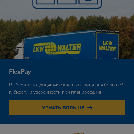
FlexPay
Выберите подходящую модель оплаты для большей
гибкости и уверенности при планировании.
УЗНАТЬ БОЛЬШЕ