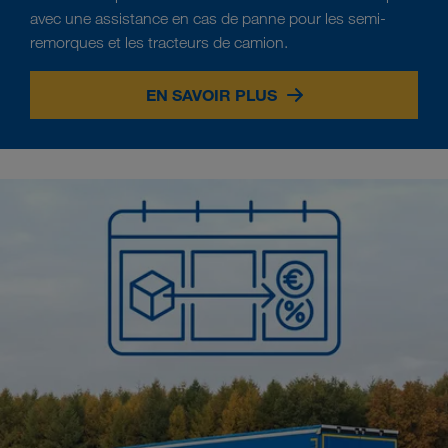
avec une assistance en cas de panne pour les semi-
remorques et les tracteurs de camion.
EN SAVOIR PLUS