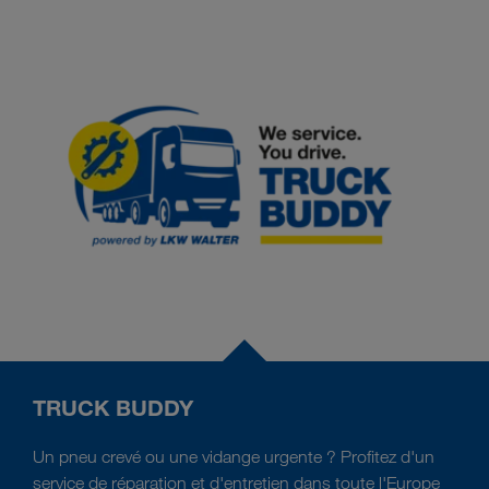
TRUCK BUDDY
Un pneu crevé ou une vidange urgente ? Profitez d'un
service de réparation et d'entretien dans toute l'Europe