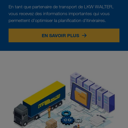
En tant que partenaire de transport de LKW WALTER,
vous recevez des informations importantes qui vous
permettent d’optimiser la planification d'itinéraires.
EN SAVOIR PLUS