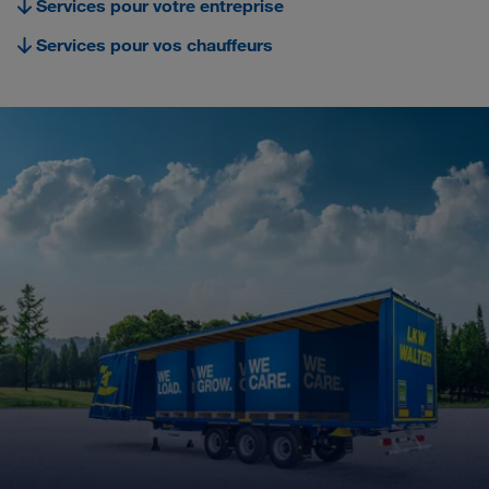
Services pour votre entreprise
Carrier Services
Services pour vos chauffeurs
Onboarding
Conditions requises