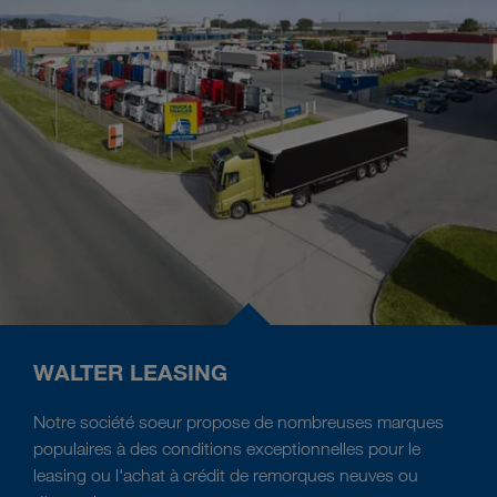
WALTER LEASING
Notre société soeur propose de nombreuses marques
populaires à des conditions exceptionnelles pour le
leasing ou l'achat à crédit de remorques neuves ou