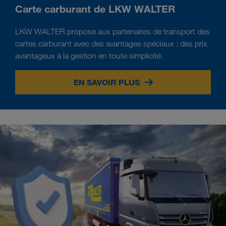
Carte carburant de LKW WALTER
LKW WALTER propose aux partenaires de transport des
cartes carburant avec des avantages spéciaux : des prix
avantageux à la gestion en toute simplicité.
EN SAVOIR PLUS