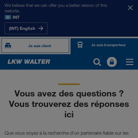
We believe that we can offer you a better version of this
website.
INT
(INT) English
Je suis transporteur
Je suis client
Vous avez des questions ?
Vous trouverez des réponses
ici
Que vous soyez à la recherche d'un partenaire fiable sur les