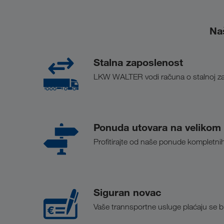
Naš
Stalna zaposlenost
LKW WALTER vodi računa o stalnoj zapo
Ponuda utovara na velikom t
Profitirajte od naše ponude kompletnih ut
Siguran novac
Vaše trannsportne usluge plaćaju se 