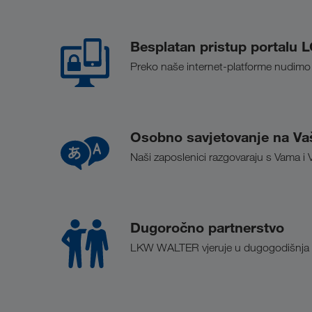
Besplatan pristup portal
Preko naše internet-platforme nudimo 
Osobno savjetovanje na Va
Naši zaposlenici razgovaraju s Vama i
Dugoročno partnerstvo
LKW WALTER vjeruje u dugogodišnja par