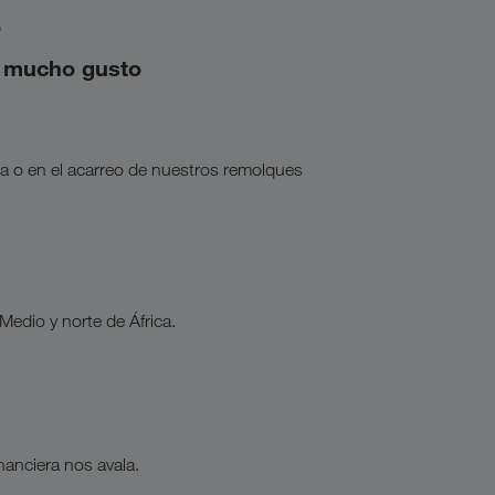
e
n mucho gusto
a o en el acarreo de nuestros remolques
Medio y norte de África.
nanciera nos avala.