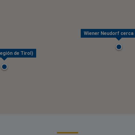
Wiener Neudorf cerca 
egión de Tirol)