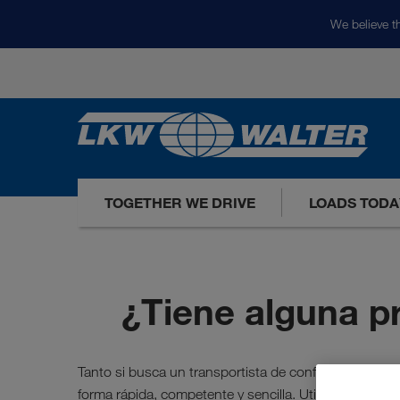
We believe th
TOGETHER WE DRIVE
LOADS TODA
¿Tiene alguna p
Tanto si busca un transportista de confianza en las 
f
forma rápida, competente y sencilla. Utilice nuestro