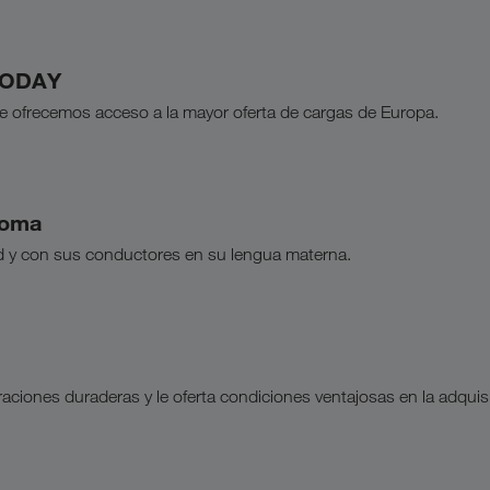
 TODAY
 le ofrecemos acceso a la mayor oferta de cargas de Europa.
ioma
 y con sus conductores en su lengua materna.
ones duraderas y le oferta condiciones ventajosas en la adquisic