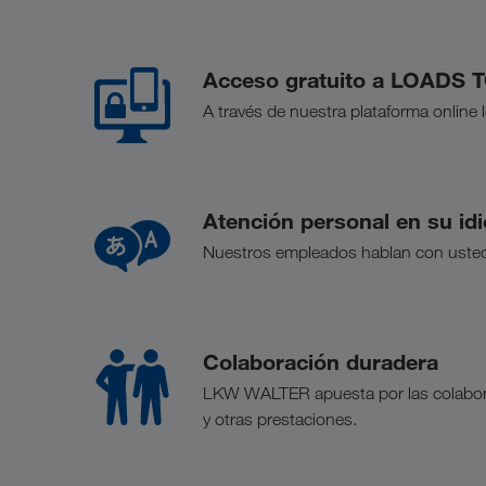
Acceso gratuito a LOADS
A través de nuestra plataforma online
Atención personal en su id
Nuestros empleados hablan con usted
Colaboración duradera
LKW WALTER apuesta por las colaboraci
y otras prestaciones.