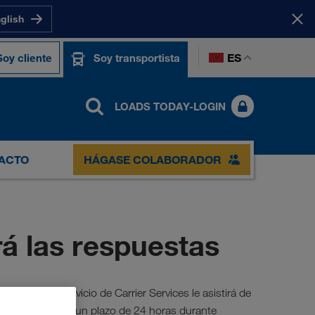
nglish
ES
Soy cliente
Soy transportista
LOADS TODAY-LOGIN
ACTO
HÁGASE COLABORADOR
á las respuestas
quipo de servicio de Carrier Services le asistirá de
ros expertos en un plazo de 24 horas durante