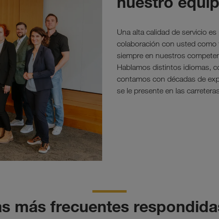
nuestro equip
Una alta calidad de servicio e
colaboración con usted como 
siempre en nuestros competent
Hablamos distintos idiomas, com
contamos con décadas de exper
se le presente en las carreter
as más frecuentes respondidas