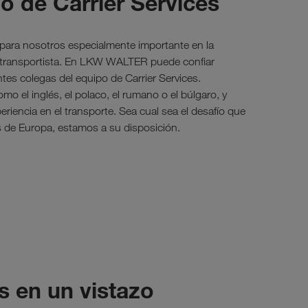
o de Carrier Services
s para nosotros especialmente importante en la
transportista. En LKW WALTER puede confiar
es colegas del equipo de Carrier Services.
o el inglés, el polaco, el rumano o el búlgaro, y
iencia en el transporte. Sea cual sea el desafío que
as de Europa, estamos a su disposición.
 en un vistazo