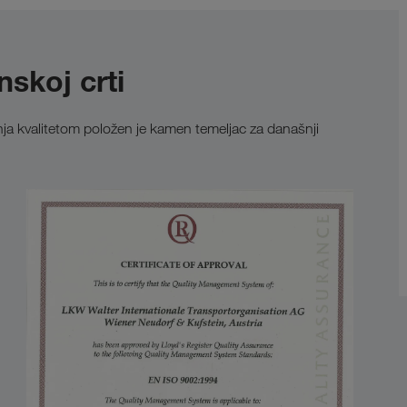
skoj crti
nja kvalitetom položen je kamen temeljac za današnji