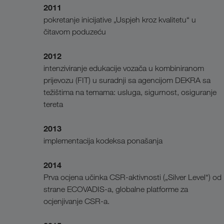
2011
pokretanje inicijative „Uspjeh kroz kvalitetu“ u
čitavom poduzeću
2012
intenziviranje edukacije vozača u kombiniranom
prijevozu (FIT) u suradnji sa agencijom DEKRA sa
težištima na temama: usluga, sigurnost, osiguranje
tereta
2013
implementacija kodeksa ponašanja
2014
Prva ocjena učinka CSR-aktivnosti („Silver Level“) od
strane ECOVADIS-a, globalne platforme za
ocjenjivanje CSR-a.