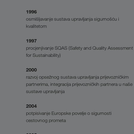
1996
osmišljavanje sustava upravljanja sigurnošću i
kvalitetom
1997
procjenjivanje SQAS (Safety and Quality Assessment
for Sustainability)
2000
razvoj opsežnog sustava upravljanja prijevozničkim
partnerima, integracija prijevozničkih partnera u naše
sustave upravljanja
2004
potpisivanje Europske povelje o sigurnosti
cestovnog prometa