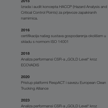
2015
Izrada i audit koncepta HACCP (Hazard Analysis and
Critical Control Points) za prijevoze zapakiranih
namirnica.
2016
certifikacija našeg sustava gospodarenja okolišem u
skladu s normom ISO 14001
2018
Analiza performansi CSR-a „GOLD Level“ kroz
ECOVADIS
2020
Pristup platformi RespACT i savezu European Clean
Trucking Alliance
2023
Analiza performansi CSR-a „GOLD Level“ kroz