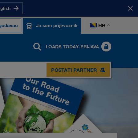
nglish
HR
ogodavac
Ja sam prijevoznik
LOADS TODAY-PRIJAVA
POSTATI PARTNER