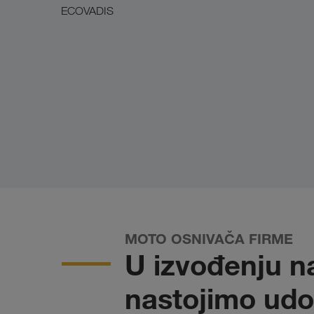
ECOVADIS
MOTO OSNIVAČA FIRME
U izvođenju n
nastojimo udov