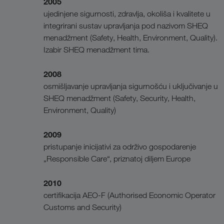
2005
ujedinjene sigurnosti, zdravlja, okoliša i kvalitete u
integrirani sustav upravljanja pod nazivom SHEQ
menadžment (Safety, Health, Environment, Quality).
Izabir SHEQ menadžment tima.
2008
osmišljavanje upravljanja sigurnošću i uključivanje u
SHEQ menadžment (Safety, Security, Health,
Environment, Quality)
2009
pristupanje inicijativi za održivo gospodarenje
„Responsible Care“, priznatoj diljem Europe
2010
certifikacija AEO-F (Authorised Economic Operator
Customs and Security)