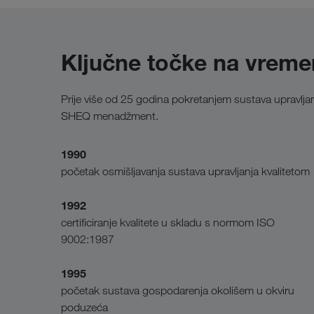
Ključne točke na vremen
Prije više od 25 godina pokretanjem sustava upravlja
SHEQ menadžment.
1990
početak osmišljavanja sustava upravljanja kvalitetom
1992
certificiranje kvalitete u skladu s normom ISO
9002:1987
1995
početak sustava gospodarenja okolišem u okviru
poduzeća