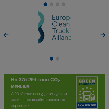
На 375 294 тонн CO
2
меньше
С 2013 года нам удалось удвоить
количество комбинированных
перевозок.