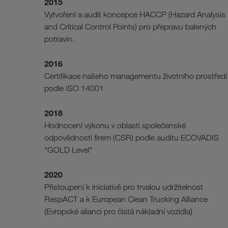
2015
Vytvoření a audit koncepce HACCP (Hazard Analysis
and Critical Control Points) pro přepravu balených
potravin.
2016
Certifikace našeho managementu životního prostředí
podle ISO 14001
2018
Hodnocení výkonu v oblasti společenské
odpovědnosti firem (CSR) podle auditu ECOVADIS
"GOLD Level"
2020
Přistoupení k iniciativě pro trvalou udržitelnost
RespACT a k European Clean Trucking Alliance
(Evropské alianci pro čistá nákladní vozidla)