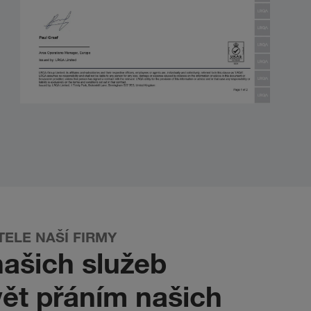
ELE NAŠÍ FIRMY
 našich služeb
ět přáním našich