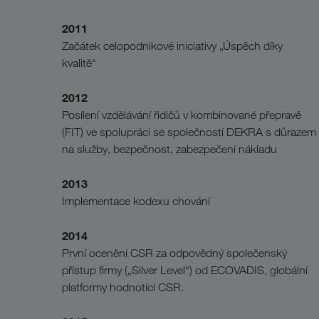
2011
Začátek celopodnikové iniciativy „Úspěch díky
kvalitě“
2012
Posílení vzdělávání řidičů v kombinované přepravě
(FIT) ve spolupráci se společností DEKRA s důrazem
na služby, bezpečnost, zabezpečení nákladu
2013
Implementace kodexu chování
2014
První ocenění CSR za odpovědný společenský
přístup firmy („Silver Level“) od ECOVADIS, globální
platformy hodnotící CSR.