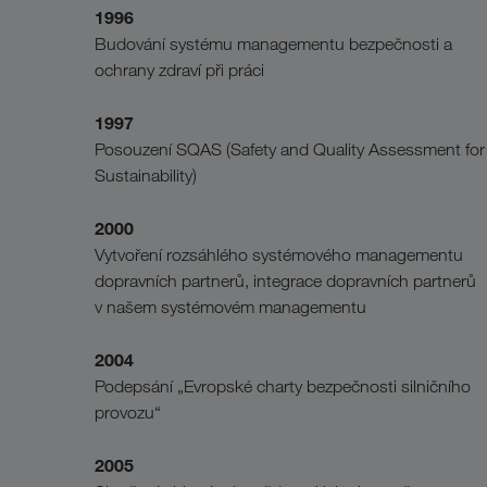
1996
Budování systému managementu bezpečnosti a
ochrany zdraví při práci
1997
Posouzení SQAS (Safety and Quality Assessment for
Sustainability)
2000
Vytvoření rozsáhlého systémového managementu
dopravních partnerů, integrace dopravních partnerů
v našem systémovém managementu
2004
Podepsání „Evropské charty bezpečnosti silničního
provozu“
2005