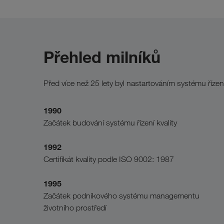
Přehled milníků
Před více než 25 lety byl nastartováním systému říz
1990
Začátek budování systému řízení kvality
1992
Certifikát kvality podle ISO 9002: 1987
1995
Začátek podnikového systému managementu
životního prostředí