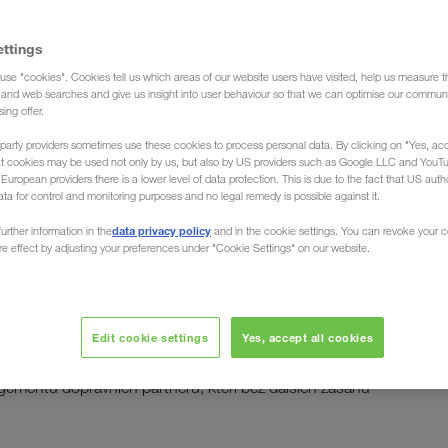
ettings
use "cookies". Cookies tell us which areas of our website users have visited, help us measure t
g and web searches and give us insight into user behaviour so that we can optimise our communi
sing offer.
party providers sometimes use these cookies to process personal data. By clicking on "Yes, acc
Q
at cookies may be used not only by us, but also by US providers such as Google LLC and YouT
uropean providers there is a lower level of data protection. This is due to the fact that US autho
ata for control and monitoring purposes and no legal remedy is possible against it.
 - Environment - Quality
data privacy policy
urther information in the
and in the cookie settings. You can revoke your 
ure effect by adjusting your preferences under "Cookie Settings" on our website.
jednotné struktury procesy, metody a nástroje, které
bezpečnosti, ochrany zdraví, životního prostředí a
h
Edit cookie settings
Yes, accept all cookies
ementu dopravních partnerů, kteří bez dalších zásahů