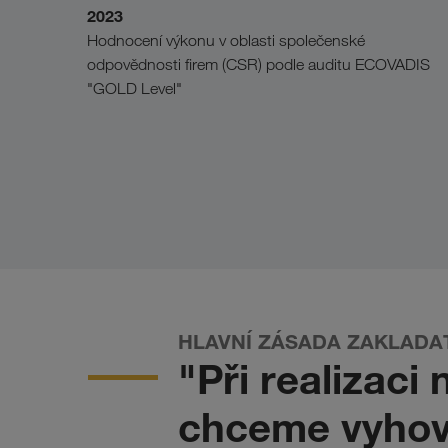
2023
Hodnocení výkonu v oblasti společenské
odpovědnosti firem (CSR) podle auditu ECOVADIS
"GOLD Level"
HLAVNÍ ZÁSADA ZAKLADAT
"Při realizaci
chceme vyhov