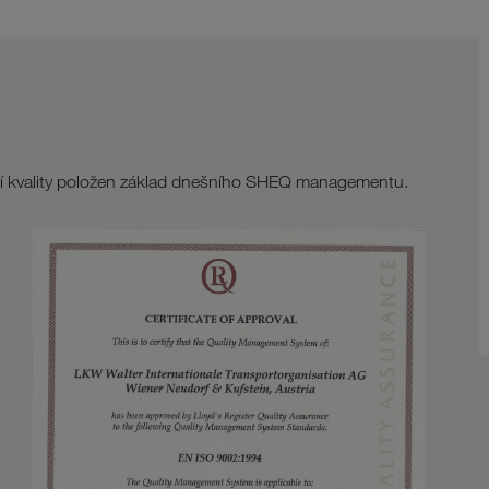
ení kvality položen základ dnešního SHEQ managementu.