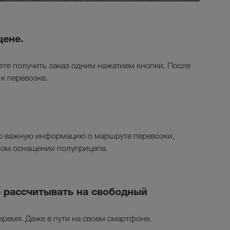
цене.
те получить заказ одним нажатием кнопки. После
 к перевозке.
ю важную информацию о маршруте перевозки,
ном оснащении полуприцепа.
е рассчитывать на свободный
время. Даже в пути на своем смартфоне.