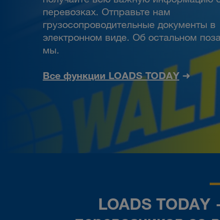
перевозках. Отправьте нам
грузосопроводительные документы в
электронном виде. Об остальном поз
мы.
Все функции LOADS TODAY
➜
LOADS TODAY 