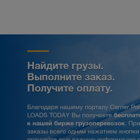
Найдите грузы.
Выполните заказ.
Получите оплату.
Благодаря нашему порталу Carrier Por
бесплат
LOADS TODAY Вы получаете
к нашей бирже грузоперевозок
. Пр
заказы всего одним нажатием кнопки
получайте всю важную информацию 