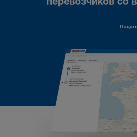
перевозчиков со в
Подать