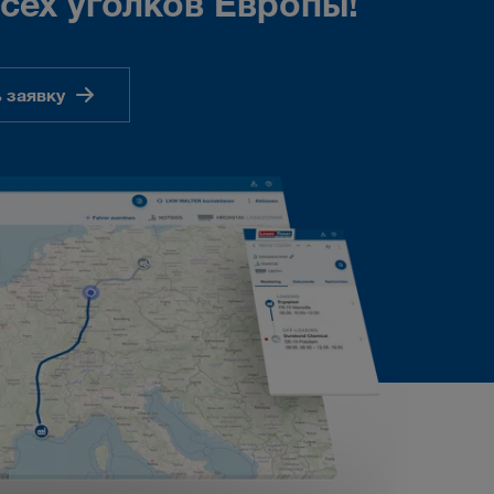
сех уголков Европы!
 заявку