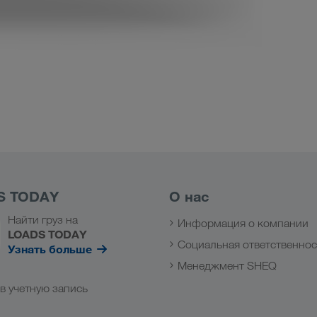
S TODAY
О нас
Найти груз на
Информация о компании
LOADS TODAY
Социальная ответственнос
Узнать больше
Менеджмент SHEQ
в учетную запись