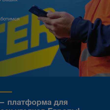
аботимся
— платформа для