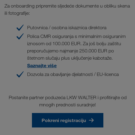
Za onboarding pripremite sljedeće dokumente u obliku skena
ili fotografije:
Putovnica / osobna iskaznica direktora
Polica CMR osiguranja s minimalnim osiguranim
iznosom od 100.000 EUR. Za još bolju zaštitu
preporučujemo najmanje 250.000 EUR po
štetnom slučaju plus uključenje kabotaže.
Saznajte više
Dozvola za obavljanje djelatnosti / EU-licenca
Postanite partner poduzeća LKW WALTER i profitirajte od
mnogih prednosti suradnje!
Pokreni registraciju