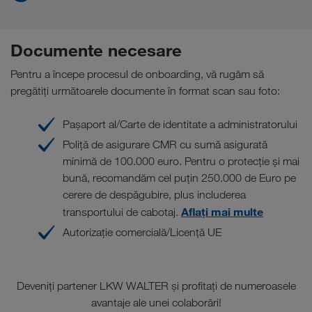
Documente necesare
Pentru a începe procesul de onboarding, vă rugăm să
pregătiți următoarele documente în format scan sau foto:
Pașaport al/Carte de identitate a administratorului
Poliță de asigurare CMR cu sumă asigurată
minimă de 100.000 euro. Pentru o protecție și mai
bună, recomandăm cel puțin 250.000 de Euro pe
cerere de despăgubire, plus includerea
Aflați mai multe
transportului de cabotaj.
Autorizație comercială/Licență UE
Deveniți partener LKW WALTER și profitați de numeroasele
avantaje ale unei colaborări!