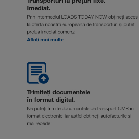
Transporturi la prețuri fixe.
Imediat.
Prin intermediul LOADS TODAY NOW obțineți acces
la oferta noastră europeană de transporturi și puteți
prelua imediat comenzi.
Aflați mai multe
Trimiteți documentele
în format digital.
Ne puteți trimite documentele de transport CMR în
format electronic, iar astfel obțineți autofacturile și
mai repede