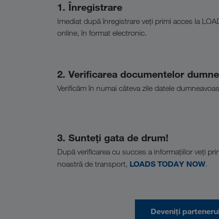
1. Înregistrare
Imediat după înregistrare veți primi acces la LO
online, în format electronic.
2. Verificarea documentelor dumne
Verificăm în numai câteva zile datele dumneavoas
3. Sunteți gata de drum!
După verificarea cu succes a informațiilor veți pri
LOADS TODAY NOW
noastră de transport,
.
Deveniți parteneru