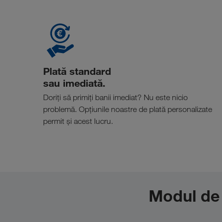
Plată standard
sau imediată.
Doriți să primiți banii imediat? Nu este nicio
problemă. Opțiunile noastre de plată personalizate
permit și acest lucru.
Modul de 