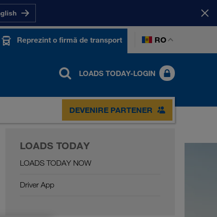
nglish
RO
Reprezint o firmă de transport
LOADS TODAY-LOGIN
DEVENIRE PARTENER
LOADS TODAY
LOADS TODAY NOW
Driver App