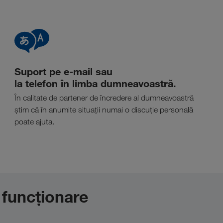
Suport pe e-mail sau
la telefon în limba dumneavoastră.
În calitate de partener de încredere al dumneavoastră
știm că în anumite situații numai o discuție personală
poate ajuta.
funcționare