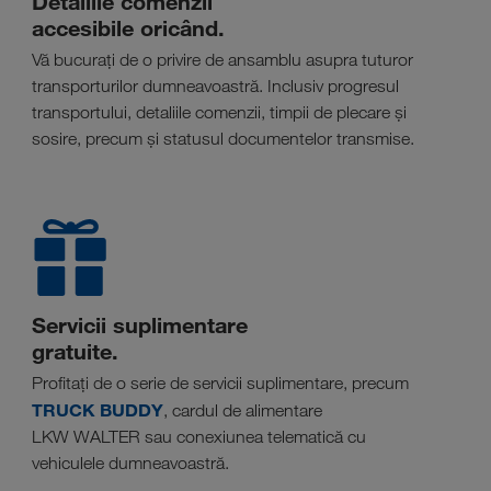
Detaliile comenzii
accesibile oricând.
Vă bucurați de o privire de ansamblu asupra tuturor
transporturilor dumneavoastră. Inclusiv progresul
transportului, detaliile comenzii, timpii de plecare și
sosire, precum și statusul documentelor transmise.
Servicii suplimentare
gratuite.
Profitați de o serie de servicii suplimentare, precum
TRUCK BUDDY
, cardul de alimentare
LKW WALTER sau conexiunea telematică cu
vehiculele dumneavoastră.