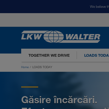
We believe th
TOGETHER WE DRIVE
LOADS TODA
Home
LOADS TODAY
Găsire încărcări.