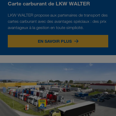
Carte carburant de LKW WALTER
LKW WALTER propose aux partenaires de transport des
cartes carburant avec des avantages spéciaux : des prix
avantageux à la gestion en toute simplicité.
EN SAVOIR PLUS