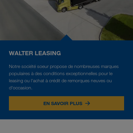
WALTER LEASING
Notre société soeur propose de nombreuses marques
populaires à des conditions exceptionnelles pour le
leasing ou l'achat à crédit de remorques neuves ou
d'occasion.
EN SAVOIR PLUS