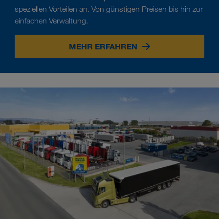
speziellen Vorteilen an. Von günstigen Preisen bis hin zur
einfachen Verwaltung.
MEHR ERFAHREN