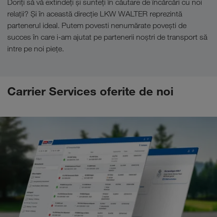
Doriți să vă extindeți și sunteți în căutare de încărcări cu noi
relații? Și în această direcție LKW WALTER reprezintă
partenerul ideal. Putem povesti nenumărate povești de
succes în care i-am ajutat pe partenerii noștri de transport să
intre pe noi piețe.
Carrier Services oferite de noi