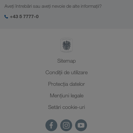
Responsabilitate socială
Aveți întrebări sau aveți nevoie de alte informații?
Management SHEQ
+43 5 7777-0
Sitemap
Condiții de utilizare
Protecţia datelor
Mențiuni legale
Setări cookie-uri