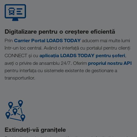
Digitalizare pentru o creștere eficientă
Carrier Portal LOADS TODAY
Prin
aducem mai multe lumi
într-un loc central. Având o interfață cu portalul pentru clienți
aplicația LOADS TODAY pentru șoferi
CONNECT și cu
,
propriul nostru API
aveți o privire de ansamblu 24/7. Oferim
pentru interfața cu sistemele existente de gestionare a
transporturilor.
Extindeți-vă granițele