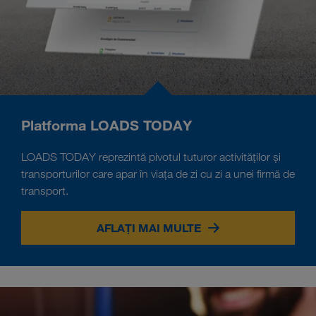
Platforma LOADS TODAY
LOADS TODAY reprezintă pivotul tuturor activităților și
transporturilor care apar în viața de zi cu zi a unei firmă de
transport.
AFLAȚI MAI MULTE