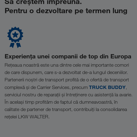
Să creștem împreună.
Pentru o dezvoltare pe termen lung
Experiența unei companii de top din Europa
Rețeaua noastră este una dintre cele mai importante comori
de care dispunem, care s-a dezvoltat de-a lungul deceniilor.
Partenerii noștri de transport profită de o ofertă de transport
TRUCK BUDDY
complexă și de Carrier Services, precum
,
serviciul nostru de reparații și întreținere cu asistență la avarie.
În același timp profităm de faptul că dumneavoastră, în
calitate de partener de transport, contribuiți la consolidarea
rețelei LKW WALTER.