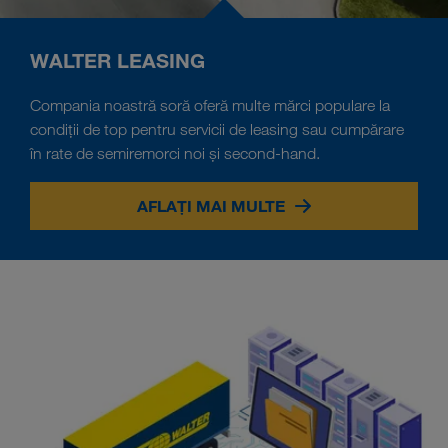
WALTER LEASING
Compania noastră soră oferă multe mărci populare la
condiții de top pentru servicii de leasing sau cumpărare
în rate de semiremorci noi și second-hand.
AFLAȚI MAI MULTE