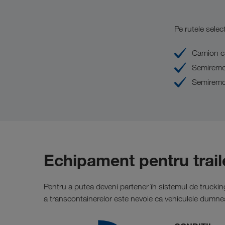
Pe rutele selec
Camion c
Semiremo
Semiremor
Echipament pentru trail
Pentru a putea deveni partener în sistemul de trucki
a transcontainerelor este nevoie ca vehiculele dumne