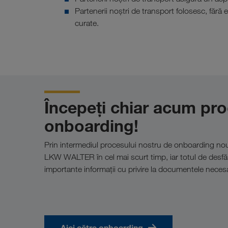
Partenerii noștri de transport folosesc, fără
curate.
Începeți chiar acum pro
onboarding!
Prin intermediul procesului nostru de onboarding nou
LKW WALTER în cel mai scurt timp, iar totul de desfăș
importante informații cu privire la documentele necesar
Aici către onboarding