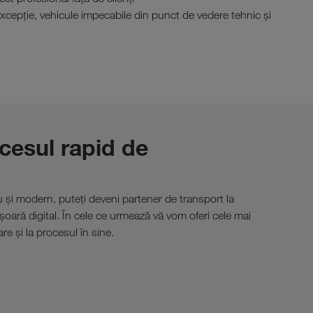
 excepție, vehicule impecabile din punct de vedere tehnic și
cesul rapid de
 și modern, puteți deveni partener de transport la
oară digital. În cele ce urmează vă vom oferi cele mai
e și la procesul în sine.