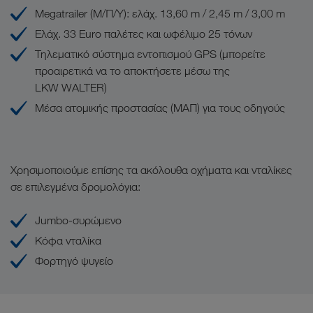
Megatrailer (Μ/Π/Υ): ελάχ. 13,60 m / 2,45 m / 3,00 m
Ελάχ. 33 Euro παλέτες και ωφέλιμο 25 τόνων
Τηλεματικό σύστημα εντοπισμού GPS (μπορείτε
προαιρετικά να το αποκτήσετε μέσω της
LKW WALTER)
Μέσα ατομικής προστασίας (ΜΑΠ) για τους οδηγούς
Χρησιμοποιούμε επίσης τα ακόλουθα οχήματα και νταλίκες
σε επιλεγμένα δρομολόγια:
Jumbo-συρώμενο
Κόφα νταλίκα
Φορτηγό ψυγείο