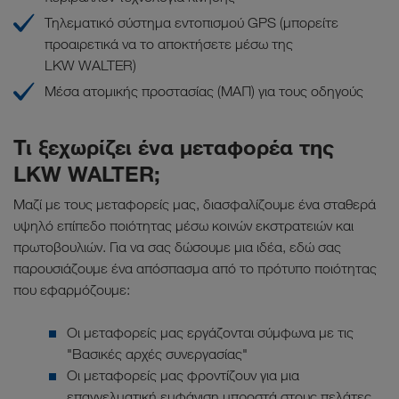
Τηλεματικό σύστημα εντοπισμού GPS (μπορείτε
προαιρετικά να το αποκτήσετε μέσω της
LKW WALTER)
Μέσα ατομικής προστασίας (ΜΑΠ) για τους οδηγούς
Τι ξεχωρίζει ένα μεταφορέα της
LKW WALTER;
Μαζί με τους μεταφορείς μας, διασφαλίζουμε ένα σταθερά
υψηλό επίπεδο ποιότητας μέσω κοινών εκστρατειών και
πρωτοβουλιών. Για να σας δώσουμε μια ιδέα, εδώ σας
παρουσιάζουμε ένα απόσπασμα από το πρότυπο ποιότητας
που εφαρμόζουμε:
Οι μεταφορείς μας εργάζονται σύμφωνα με τις
"Βασικές αρχές συνεργασίας"
Οι μεταφορείς μας φροντίζουν για μια
επαγγελματική εμφάνιση μπροστά στους πελάτες