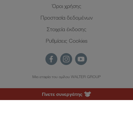
Όροι χρήσης
Προστασία δεδομένων
Στοιχεία έκδοσης
Ρυθμίσεις Cookies
Μια εταιρία του ομίλου WALTER GROUP
EL
Γίνετε συνεργάτης