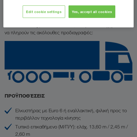
με φορτηγά
Edit cookie settings
Yes, accept all cookies
ως συνεργάτη
Για να μπορούμε να σας συμπεριλάβουμε
στον στόλο της LKW WALTER
, θα πρέπει τα οχήματά σας
να πληρούν τις ακόλουθες προδιαγραφές:
ΠΡΟΫΠΟΘΈΣΕΙΣ
Ελκυστήρας με Euro 6 ή εναλλακτική, φιλική προς το
περιβάλλον τεχνολογία κίνησης
Τυπικό επικαθήμενο (Μ/Π/Υ): ελάχ. 13,60 m / 2,45 m /
2,60 m